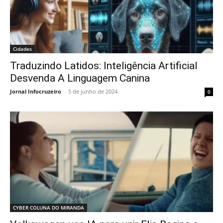
Cidades
Traduzindo Latidos: Inteligência Artificial
Desvenda A Linguagem Canina
Jornal Infocruzeiro
-
5 de junho de 2024
0
CYBER COLUNA DO MIRANDA