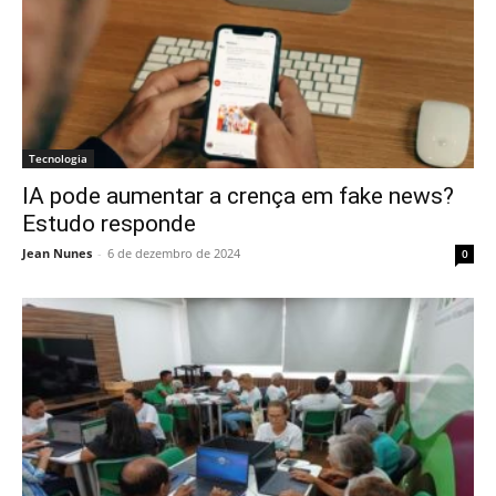
Tecnologia
IA pode aumentar a crença em fake news?
Estudo responde
Jean Nunes
-
6 de dezembro de 2024
0