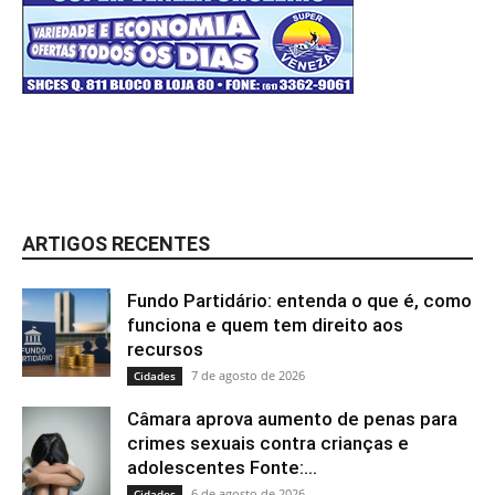
ARTIGOS RECENTES
Fundo Partidário: entenda o que é, como
funciona e quem tem direito aos
recursos
7 de agosto de 2026
Cidades
Câmara aprova aumento de penas para
crimes sexuais contra crianças e
adolescentes Fonte:...
6 de agosto de 2026
Cidades