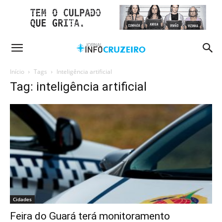
Início
Tags
Inteligência artificial
Tag: inteligência artificial
Cidades
Feira do Guará terá monitoramento