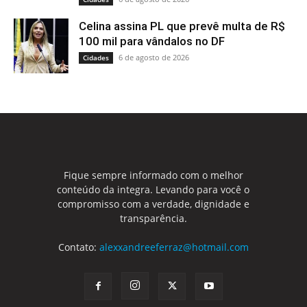
Celina assina PL que prevê multa de R$
100 mil para vândalos no DF
6 de agosto de 2026
Cidades
Fique sempre informado com o melhor
conteúdo da integra. Levando para você o
compromisso com a verdade, dignidade e
transparência.
Contato:
alexxandreeferraz@hotmail.com