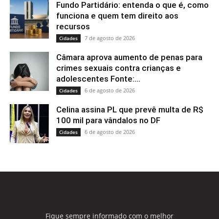
Fundo Partidário: entenda o que é, como
funciona e quem tem direito aos
recursos
7 de agosto de 2026
Cidades
Câmara aprova aumento de penas para
crimes sexuais contra crianças e
adolescentes Fonte:...
6 de agosto de 2026
Cidades
Celina assina PL que prevê multa de R$
100 mil para vândalos no DF
6 de agosto de 2026
Cidades
Fique sempre informado com o melhor