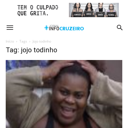
Início
Tags
Jojo todinho
Tag: jojo todinho