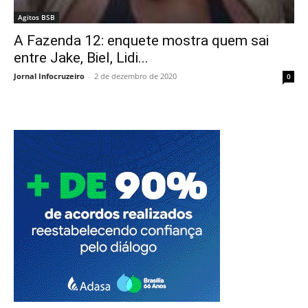
Agitos BSB
A Fazenda 12: enquete mostra quem sai
entre Jake, Biel, Lidi...
Jornal Infocruzeiro
-
2 de dezembro de 2020
0