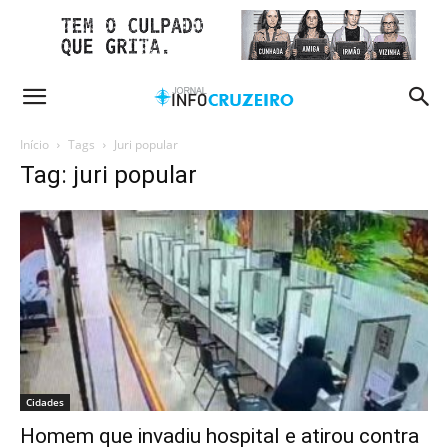
Início
Tags
Juri popular
Tag: juri popular
Cidades
Homem que invadiu hospital e atirou contra