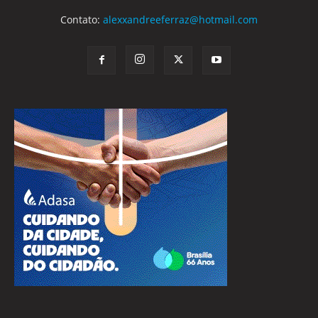
Contato:
alexxandreeferraz@hotmail.com