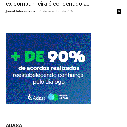
ex-companheira é condenado a...
Jornal Infocruzeiro
-
25 de setembro de 2024
0
ADASA