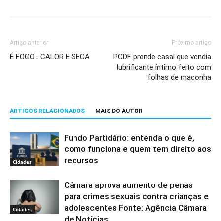
Artigo anterior
Próximo artigo
É FOGO… CALOR E SECA
PCDF prende casal que vendia
lubrificante íntimo feito com
folhas de maconha
ARTIGOS RELACIONADOS
MAIS DO AUTOR
Fundo Partidário: entenda o que é,
como funciona e quem tem direito aos
recursos
Cidades
Câmara aprova aumento de penas
para crimes sexuais contra crianças e
adolescentes Fonte: Agência Câmara
Cidades
de Notícias