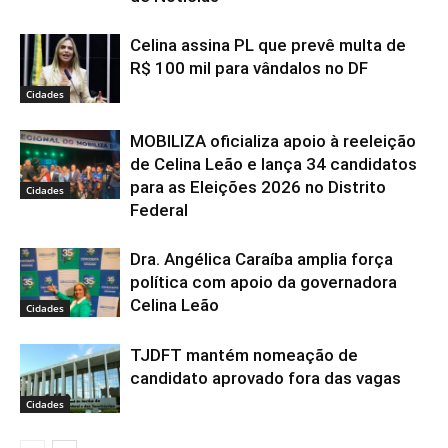
Celina assina PL que prevê multa de
R$ 100 mil para vândalos no DF
Cidades
MOBILIZA oficializa apoio à reeleição
de Celina Leão e lança 34 candidatos
para as Eleições 2026 no Distrito
Cidades
Federal
Dra. Angélica Caraíba amplia força
política com apoio da governadora
Celina Leão
Cidades
TJDFT mantém nomeação de
candidato aprovado fora das vagas
Cidades