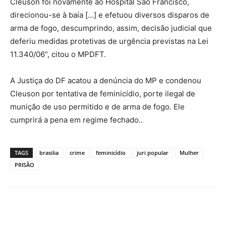
Cleuson foi novamente ao Hospital São Francisco,
direcionou-se à baía […] e efetuou diversos disparos de
arma de fogo, descumprindo, assim, decisão judicial que
deferiu medidas protetivas de urgência previstas na Lei
11.340/06”, citou o MPDFT.
A Justiça do DF acatou a denúncia do MP e condenou
Cleuson por tentativa de feminicídio, porte ilegal de
munição de uso permitido e de arma de fogo. Ele
cumprirá a pena em regime fechado..
TAGS
brasilia
crime
feminicídio
juri popular
Mulher
PRISÃO