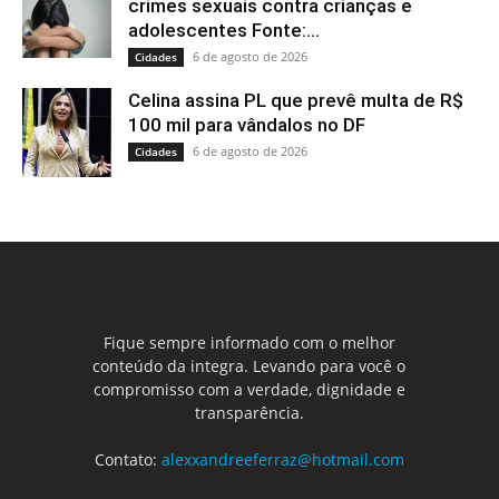
crimes sexuais contra crianças e
adolescentes Fonte:...
6 de agosto de 2026
Cidades
Celina assina PL que prevê multa de R$
100 mil para vândalos no DF
6 de agosto de 2026
Cidades
Fique sempre informado com o melhor
conteúdo da integra. Levando para você o
compromisso com a verdade, dignidade e
transparência.
Contato:
alexxandreeferraz@hotmail.com