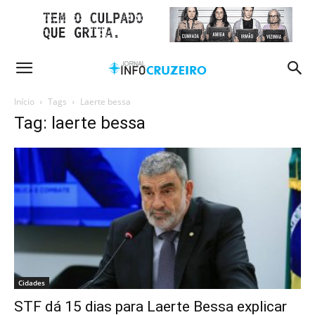
Início
Tags
Laerte bessa
Tag: laerte bessa
Cidades
STF dá 15 dias para Laerte Bessa explicar