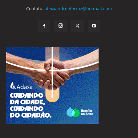
Contato:
alexxandreeferraz@hotmail.com