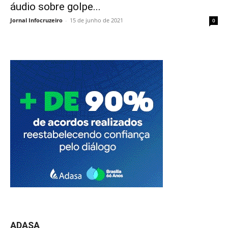
áudio sobre golpe...
Jornal Infocruzeiro
-
15 de junho de 2021
0
ADASA