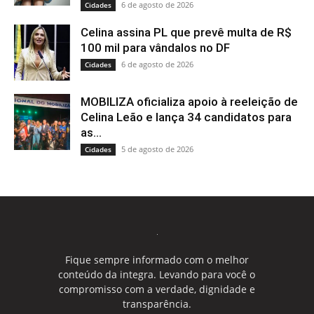
6 de agosto de 2026
Cidades
Celina assina PL que prevê multa de R$
100 mil para vândalos no DF
6 de agosto de 2026
Cidades
MOBILIZA oficializa apoio à reeleição de
Celina Leão e lança 34 candidatos para
as...
5 de agosto de 2026
Cidades
Fique sempre informado com o melhor
conteúdo da integra. Levando para você o
compromisso com a verdade, dignidade e
transparência.