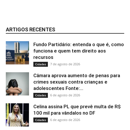
ARTIGOS RECENTES
Fundo Partidário: entenda o que é, como
funciona e quem tem direito aos
recursos
7 de agosto de 2026
Cidades
Câmara aprova aumento de penas para
crimes sexuais contra crianças e
adolescentes Fonte:...
6 de agosto de 2026
Cidades
Celina assina PL que prevê multa de R$
100 mil para vândalos no DF
6 de agosto de 2026
Cidades