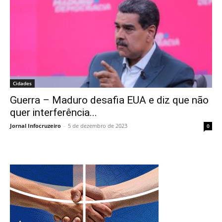
Cidades
Guerra – Maduro desafia EUA e diz que não
quer interferência...
Jornal Infocruzeiro
-
5 de dezembro de 2023
0