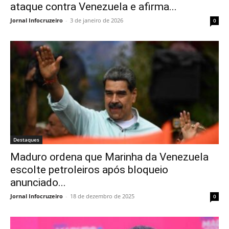
ataque contra Venezuela e afirma...
Jornal Infocruzeiro
-
3 de janeiro de 2026
0
Destaques
Maduro ordena que Marinha da Venezuela
escolte petroleiros após bloqueio
anunciado...
Jornal Infocruzeiro
-
18 de dezembro de 2025
0