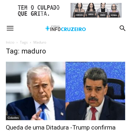
Início
Tags
Maduro
Tag: maduro
Cidades
Queda de uma Ditadura -Trump confirma