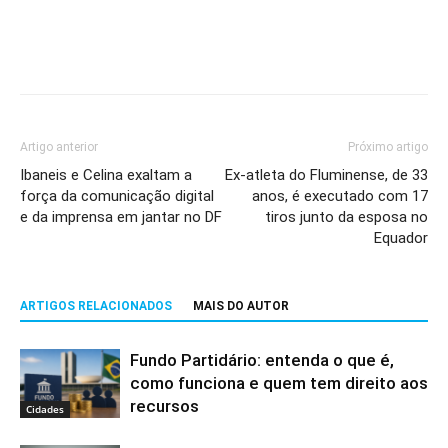
Artigo anterior
Próximo artigo
Ibaneis e Celina exaltam a
Ex-atleta do Fluminense, de 33
força da comunicação digital
anos, é executado com 17
e da imprensa em jantar no DF
tiros junto da esposa no
Equador
ARTIGOS RELACIONADOS
MAIS DO AUTOR
Fundo Partidário: entenda o que é,
como funciona e quem tem direito aos
recursos
Cidades