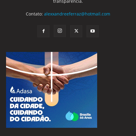
transparência.
Contato:
alexxandreeferraz@hotmail.com