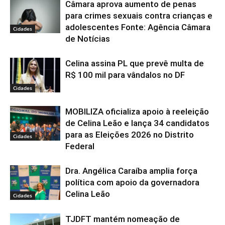
Câmara aprova aumento de penas
para crimes sexuais contra crianças e
adolescentes Fonte: Agência Câmara
Cidades
de Notícias
Celina assina PL que prevê multa de
R$ 100 mil para vândalos no DF
Cidades
MOBILIZA oficializa apoio à reeleição
de Celina Leão e lança 34 candidatos
para as Eleições 2026 no Distrito
Cidades
Federal
Dra. Angélica Caraíba amplia força
política com apoio da governadora
Celina Leão
Cidades
TJDFT mantém nomeação de