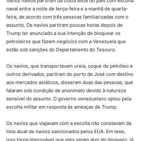
Vários navios partiram da costa leste do país com escolta
naval entre a noite de terça-feira e a manhã de quarta-
feira, de acordo com três pessoas familiarizadas com o
assunto. Os navios partiram poucas horas depois de
Trump ter anunciado a sua intenção de bloquear os
petroleiros que fazem negócios com a Venezuela que
estão sob sanções do Departamento do Tesouro.
Os navios, que transportavam ureia, coque de petróleo e
outros derivados, partiram do porto de José com destino
aos mercados asiáticos, disseram duas das pessoas, que
falaram sob condição de anonimato devido à natureza
sensível do assunto. O governo venezuelano optou pela
escolta militar em resposta às ameaças de Trump.
Os navios que viajavam com a escolta não constavam da
lista atual de navios sancionados pelos EUA. Em tese,
isso torna improvável que eles sejam alvo do bloqueio, já