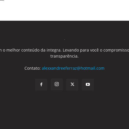
 o melhor conteúdo da integra. Levando para você o compromisso
transparência.
Contato:
alexxandreeferraz@hotmail.com