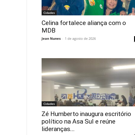
Cidades
Celina fortalece aliança com o
MDB
Jean Nunes
-
1 de agosto de 2026
Cidades
Zé Humberto inaugura escritório
político na Asa Sul e reúne
lideranças...