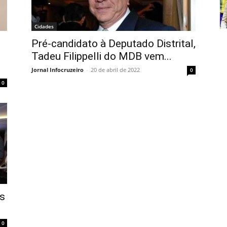
Cidades
Pré-candidato à Deputado Distrital,
Tadeu Filippelli do MDB vem...
Jornal Infocruzeiro
-
20 de abril de 2022
0
0
os
0