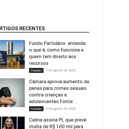
RTIGOS RECENTES
Fundo Partidário: entenda
o que é, como funciona e
quem tem direito aos
recursos
7 de agosto de 2026
Cidades
Câmara aprova aumento de
penas para crimes sexuais
contra crianças e
adolescentes Fonte:...
6 de agosto de 2026
Cidades
Celina assina PL que prevê
multa de R$ 100 mil para