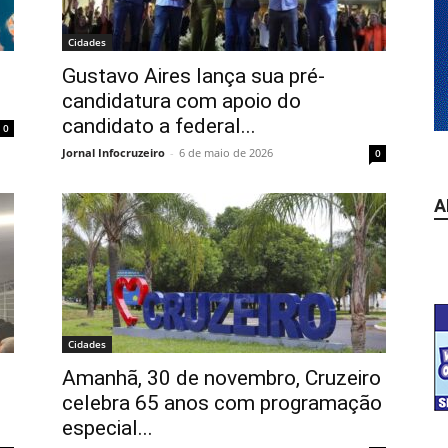
Cidades
Gustavo Aires lança sua pré-
candidatura com apoio do
candidato a federal...
0
Jornal Infocruzeiro
-
6 de maio de 2026
0
A
Cidades
Amanhã, 30 de novembro, Cruzeiro
celebra 65 anos com programação
especial...