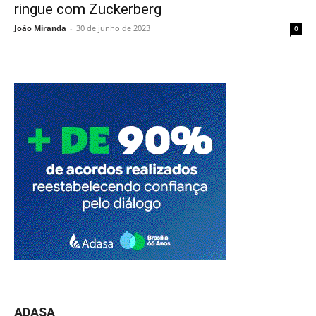
ringue com Zuckerberg
João Miranda
-
30 de junho de 2023
0
ADASA