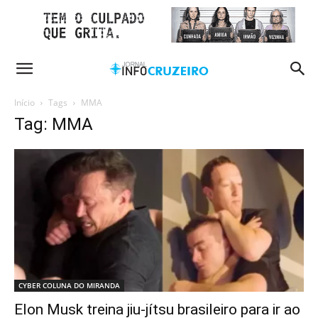
Início
Tags
MMA
Tag: MMA
CYBER COLUNA DO MIRANDA
Elon Musk treina jiu-jítsu brasileiro para ir ao