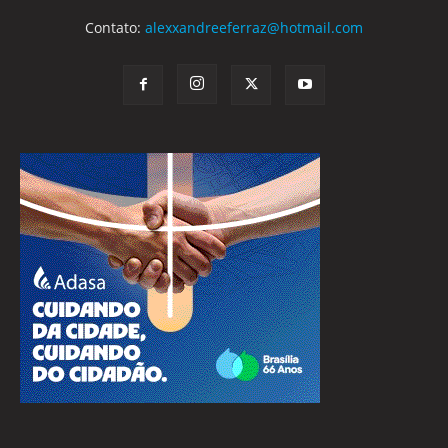
Contato:
alexxandreeferraz@hotmail.com