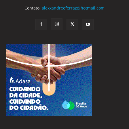
Contato:
alexxandreeferraz@hotmail.com