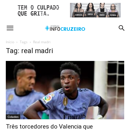
Início
Tags
Real madri
Tag: real madri
Cidades
Três torcedores do Valencia que