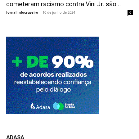
cometeram racismo contra Vini Jr. são...
Jornal Infocruzeiro
-
10 de junho de 2024
0
ADASA