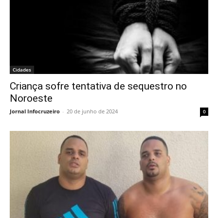
Cidades
Criança sofre tentativa de sequestro no
Noroeste
Jornal Infocruzeiro
-
20 de junho de 2024
0