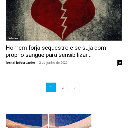
Cidades
Homem forja sequestro e se suja com
próprio sangue para sensibilizar...
Jornal Infocruzeiro
-
2 de junho de 2022
0
1
2