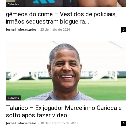
Cidades
gêmeos do crime – Vestidos de policiais,
irmãos sequestram blogueira...
Jornal Infocruzeiro
-
23 de maio de 2024
0
Cidades
Talarico – Ex jogador Marcelinho Carioca e
solto após fazer vídeo...
Jornal Infocruzeiro
-
18 de dezembro de 2023
0