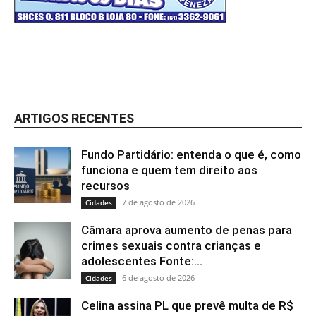
ARTIGOS RECENTES
Fundo Partidário: entenda o que é, como
funciona e quem tem direito aos
recursos
7 de agosto de 2026
Cidades
Câmara aprova aumento de penas para
crimes sexuais contra crianças e
adolescentes Fonte:...
6 de agosto de 2026
Cidades
Celina assina PL que prevê multa de R$