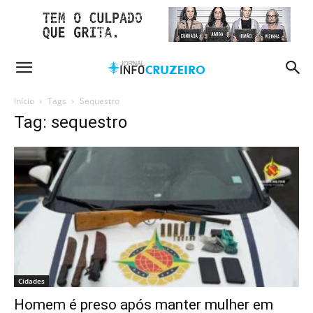
Início
Tags
Sequestro
Tag: sequestro
Cidades
Homem é preso após manter mulher em