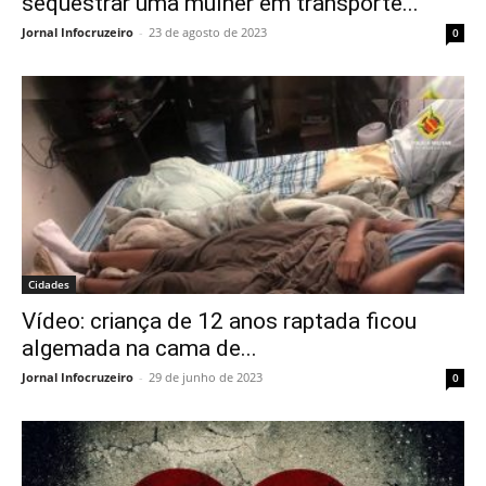
sequestrar uma mulher em transporte...
Jornal Infocruzeiro
-
23 de agosto de 2023
0
Cidades
Vídeo: criança de 12 anos raptada ficou
algemada na cama de...
Jornal Infocruzeiro
-
29 de junho de 2023
0