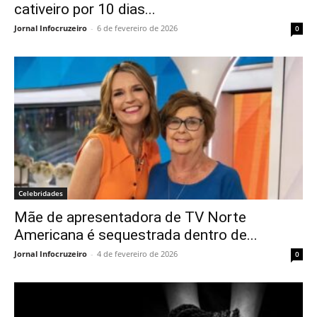
cativeiro por 10 dias...
Jornal Infocruzeiro
-
6 de fevereiro de 2026
0
Celebridades
Mãe de apresentadora de TV Norte
Americana é sequestrada dentro de...
Jornal Infocruzeiro
-
4 de fevereiro de 2026
0