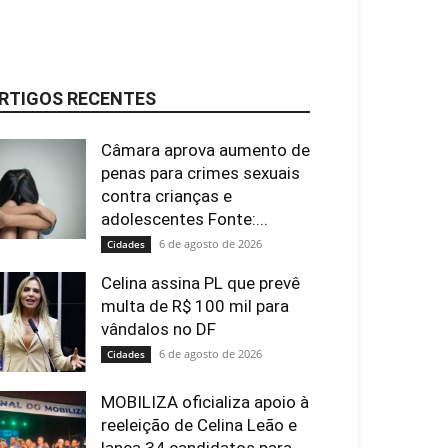
RTIGOS RECENTES
Câmara aprova aumento de
penas para crimes sexuais
contra crianças e
adolescentes Fonte:...
6 de agosto de 2026
Cidades
Celina assina PL que prevê
multa de R$ 100 mil para
vândalos no DF
6 de agosto de 2026
Cidades
MOBILIZA oficializa apoio à
reeleição de Celina Leão e