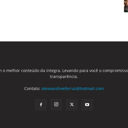
 o melhor conteúdo da integra. Levando para você o compromisso
transparência.
Contato:
alexxandreeferraz@hotmail.com