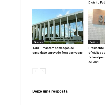
Distrito Fed
Cidades
Política
TJDFT mantém nomeação de
Presidente 
candidato aprovado fora das vagas
oficializa 
federal pel
de 2026
Deixe uma resposta