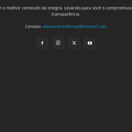
 o melhor conteúdo da integra. Levando para você o compromisso
transparência.
Contato:
alexxandreeferraz@hotmail.com