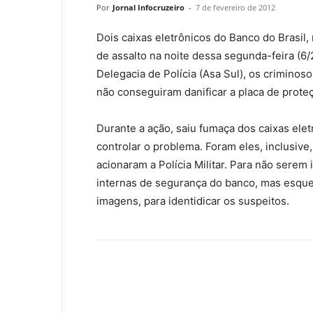
Por
Jornal Infocruzeiro
-
7 de fevereiro de 2012
Dois caixas eletrônicos do Banco do Brasil,
de assalto na noite dessa segunda-feira (6
Delegacia de Polícia (Asa Sul), os crimino
não conseguiram danificar a placa de proteç
Durante a ação, saiu fumaça dos caixas ele
controlar o problema. Foram eles, inclusiv
acionaram a Polícia Militar. Para não serem
internas de segurança do banco, mas esquece
imagens, para identidicar os suspeitos.