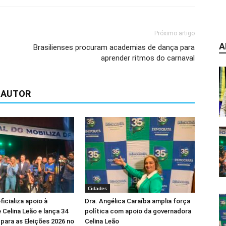
Próximo artigo
A
Brasilienses procuram academias de dança para
aprender ritmos do carnaval
 AUTOR
Cidades
icializa apoio à
Dra. Angélica Caraíba amplia força
 Celina Leão e lança 34
política com apoio da governadora
para as Eleições 2026 no
Celina Leão