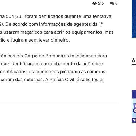
516
0
 na 504 Sul, foram danificados durante uma tentativa
/2). De acordo com informações de agentes da 1ª
sos usaram maçaricos para abrir os equipamentos, mas
ão e fugiram sem levar dinheiro.
trônicos e o Corpo de Bombeiros foi acionado para
A
e, que identificaram o arrombamento da agência e
 identificados, os criminosos picharam as câmeras
ram das externas. A Polícia Civil já solicitou as