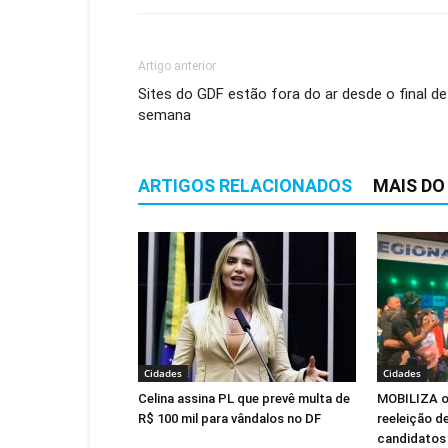
Artigo anterior
Sites do GDF estão fora do ar desde o final de
semana
ARTIGOS RELACIONADOS
MAIS DO
Cidades
Cidades
Celina assina PL que prevê multa de
MOBILIZA of
R$ 100 mil para vândalos no DF
reeleição de
candidatos 