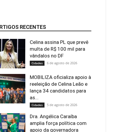
RTIGOS RECENTES
Celina assina PL que prevê
multa de R$ 100 mil para
vândalos no DF
6 de agosto de 2026
Cidades
MOBILIZA oficializa apoio à
reeleição de Celina Leão e
lança 34 candidatos para
as...
5 de agosto de 2026
Cidades
Dra. Angélica Caraíba
amplia força política com
apoio da governadora