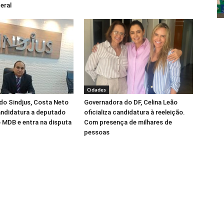
eral
Cidades
do Sindjus, Costa Neto
Governadora do DF, Celina Leão
candidatura a deputado
oficializa candidatura à reeleição.
o MDB e entra na disputa
Com presença de milhares de
pessoas