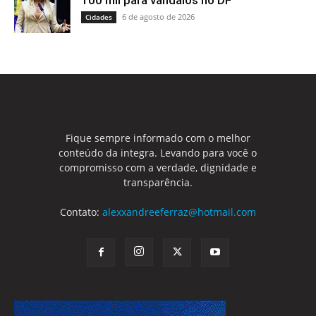
100 mil para vândalos no DF
6 de agosto de 2026
Cidades
Fique sempre informado com o melhor
conteúdo da integra. Levando para você o
compromisso com a verdade, dignidade e
transparência.
Contato:
alexxandreeferraz@hotmail.com