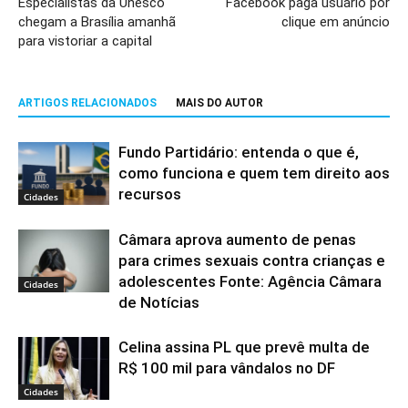
Especialistas da Unesco
Facebook paga usuário por
chegam a Brasília amanhã
clique em anúncio
para vistoriar a capital
ARTIGOS RELACIONADOS
MAIS DO AUTOR
Fundo Partidário: entenda o que é,
como funciona e quem tem direito aos
recursos
Cidades
Câmara aprova aumento de penas
para crimes sexuais contra crianças e
adolescentes Fonte: Agência Câmara
Cidades
de Notícias
Celina assina PL que prevê multa de
R$ 100 mil para vândalos no DF
Cidades