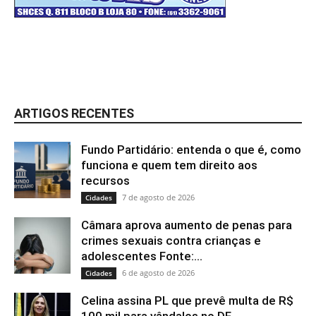
ARTIGOS RECENTES
Fundo Partidário: entenda o que é, como
funciona e quem tem direito aos
recursos
7 de agosto de 2026
Cidades
Câmara aprova aumento de penas para
crimes sexuais contra crianças e
adolescentes Fonte:...
6 de agosto de 2026
Cidades
Celina assina PL que prevê multa de R$