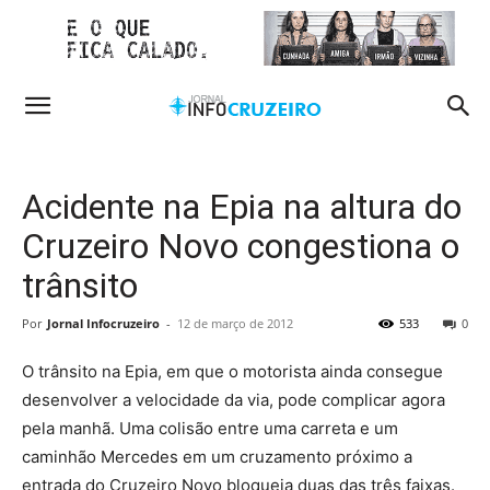
Acidente na Epia na altura do
Cruzeiro Novo congestiona o
trânsito
Por
Jornal Infocruzeiro
-
12 de março de 2012
533
0
O trânsito na Epia, em que o motorista ainda consegue
desenvolver a velocidade da via, pode complicar agora
pela manhã. Uma colisão entre uma carreta e um
caminhão Mercedes em um cruzamento próximo a
entrada do Cruzeiro Novo bloqueia duas das três faixas.