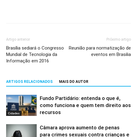
Artigo anterior
Próximo artigo
Brasília sediará o Congresso
Reunião para normatização de
Mundial de Tecnologia da
eventos em Brasilia
Informação em 2016
ARTIGOS RELACIONADOS
MAIS DO AUTOR
Fundo Partidário: entenda o que é,
como funciona e quem tem direito aos
recursos
Cidades
Câmara aprova aumento de penas
para crimes sexuais contra crianças e