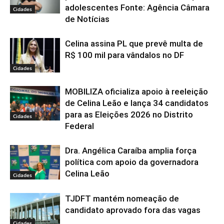
adolescentes Fonte: Agência Câmara
Cidades
de Notícias
Celina assina PL que prevê multa de
R$ 100 mil para vândalos no DF
Cidades
MOBILIZA oficializa apoio à reeleição
de Celina Leão e lança 34 candidatos
para as Eleições 2026 no Distrito
Cidades
Federal
Dra. Angélica Caraíba amplia força
política com apoio da governadora
Celina Leão
Cidades
TJDFT mantém nomeação de
candidato aprovado fora das vagas
Cidades