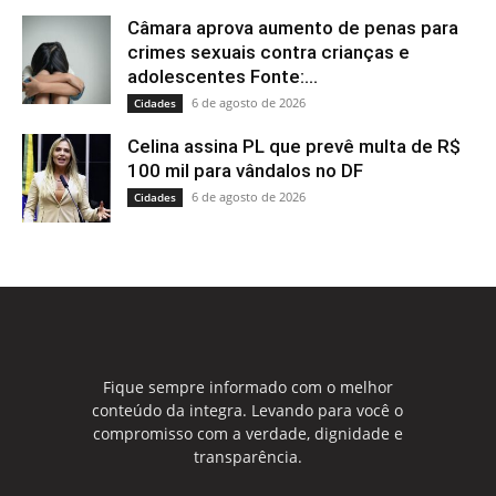
Câmara aprova aumento de penas para
crimes sexuais contra crianças e
adolescentes Fonte:...
6 de agosto de 2026
Cidades
Celina assina PL que prevê multa de R$
100 mil para vândalos no DF
6 de agosto de 2026
Cidades
Fique sempre informado com o melhor
conteúdo da integra. Levando para você o
compromisso com a verdade, dignidade e
transparência.