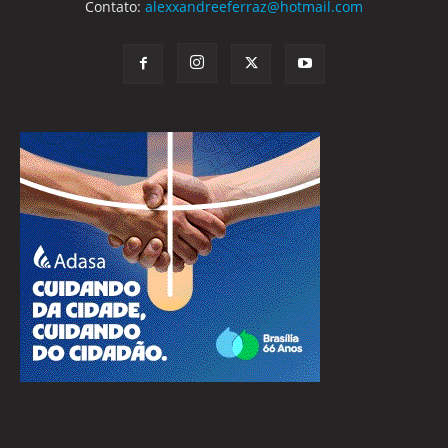
Contato:
alexxandreeferraz@hotmail.com