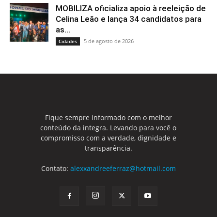
MOBILIZA oficializa apoio à reeleição de
Celina Leão e lança 34 candidatos para
as...
5 de agosto de 2026
Cidades
Fique sempre informado com o melhor
conteúdo da integra. Levando para você o
compromisso com a verdade, dignidade e
transparência.
Contato:
alexxandreeferraz@hotmail.com