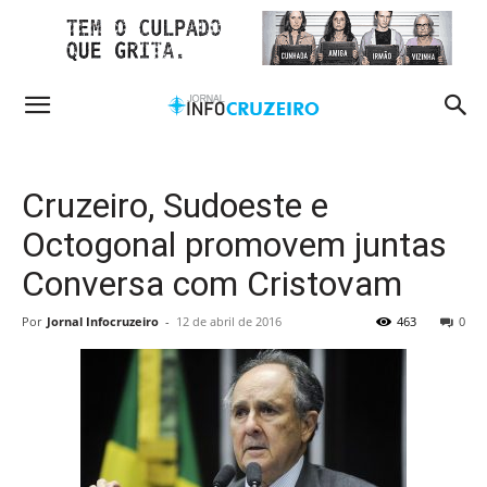
Cruzeiro, Sudoeste e
Octogonal promovem juntas
Conversa com Cristovam
Por
Jornal Infocruzeiro
-
12 de abril de 2016
463
0