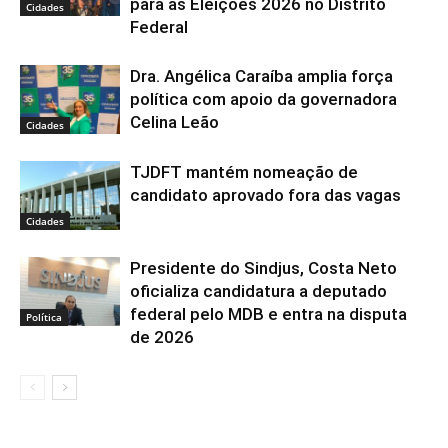
para as Eleições 2026 no Distrito
Cidades
Federal
Dra. Angélica Caraíba amplia força
política com apoio da governadora
Celina Leão
Cidades
TJDFT mantém nomeação de
candidato aprovado fora das vagas
Cidades
Presidente do Sindjus, Costa Neto
oficializa candidatura a deputado
federal pelo MDB e entra na disputa
Política
de 2026