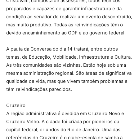
Cristovam, composta de assessores, todos técnicos
preparados e capazes de garantir infraestrutura e da
condição ao senador de realizar um evento descontraído,
mas muito produtivo. Todas as reinvindicações têm o
devido encaminhamento ao GDF e ao governo federal.
A pauta da Conversa do dia 14 tratará, entre outros
temas, de Educação, Mobilidade, Infraestrutura e Cultura.
As três comunidades são vizinhas. Estão hoje sob uma
mesma administração regional. São áreas de significativa
qualidade de vida, mas que vivem também problemas e
têm reivindicações parecidos.
Cruzeiro
A região administrativa é dividida em Cruzeiro Novo e
Cruzeiro Velho. A cidade foi criada por pioneiros da
capital federal, oriundos do Rio de Janeiro. Uma das
referências do Cruzeiro é o clube-escola de samba a