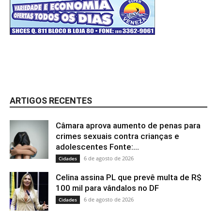
ARTIGOS RECENTES
Câmara aprova aumento de penas para
crimes sexuais contra crianças e
adolescentes Fonte:...
6 de agosto de 2026
Cidades
Celina assina PL que prevê multa de R$
100 mil para vândalos no DF
6 de agosto de 2026
Cidades