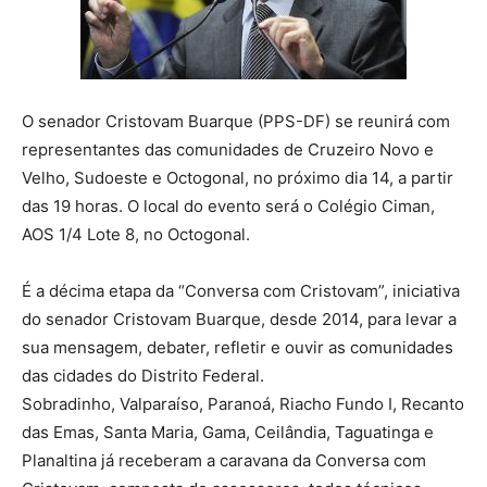
O senador Cristovam Buarque (PPS-DF) se reunirá com
representantes das comunidades de Cruzeiro Novo e
Velho, Sudoeste e Octogonal, no próximo dia 14, a partir
das 19 horas. O local do evento será o Colégio Ciman,
AOS 1/4 Lote 8, no Octogonal.
É a décima etapa da “Conversa com Cristovam”, iniciativa
do senador Cristovam Buarque, desde 2014, para levar a
sua mensagem, debater, refletir e ouvir as comunidades
das cidades do Distrito Federal.
Sobradinho, Valparaíso, Paranoá, Riacho Fundo I, Recanto
das Emas, Santa Maria, Gama, Ceilândia, Taguatinga e
Planaltina já receberam a caravana da Conversa com