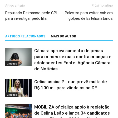
Artigo anterior
Próximo artigo
Deputado Delmasso pede CPI
Palestra para evitar cair em
para investigar pedofilia
golpes de Estelionatários
ARTIGOS RELACIONADOS
MAIS DO AUTOR
Câmara aprova aumento de penas
para crimes sexuais contra crianças e
adolescentes Fonte: Agência Câmara
Cidades
de Notícias
Celina assina PL que prevê multa de
R$ 100 mil para vândalos no DF
Cidades
MOBILIZA oficializa apoio à reeleição
de Celina Leão e lança 34 candidatos