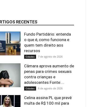
RTIGOS RECENTES
Fundo Partidário: entenda
o que é, como funciona e
quem tem direito aos
recursos
7 de agosto de 2026
Cidades
Câmara aprova aumento de
penas para crimes sexuais
contra crianças e
adolescentes Fonte:...
6 de agosto de 2026
Cidades
Celina assina PL que prevê
multa de R$ 100 mil para