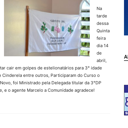
Na
tarde
dessa
Quinta
feira
dia 14
de
A
abril,
itar cair em golpes de estelionatários para 3° idade
 Cinderela entre outros, Participaram do Curso o
Novo, foi Ministrado pela Delegada titular da 3°DP
se, e o agente Marcelo a Comunidade agradece!