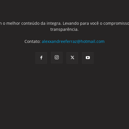
 o melhor conteúdo da integra. Levando para você o compromisso
transparência.
Contato:
alexxandreeferraz@hotmail.com