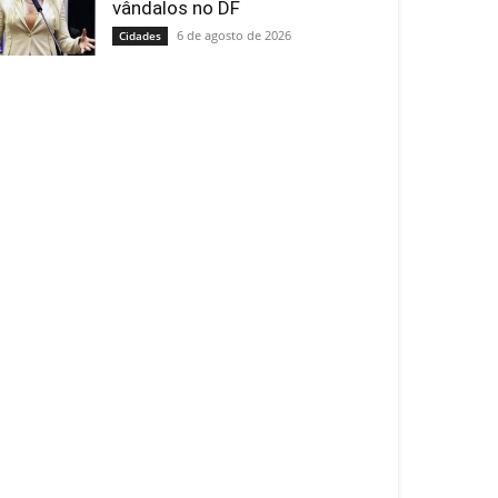
vândalos no DF
6 de agosto de 2026
Cidades