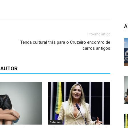
A
Próximo artigo
Tenda cultural trás para o Cruzeiro encontro de
carros antigos
 AUTOR
Cidades