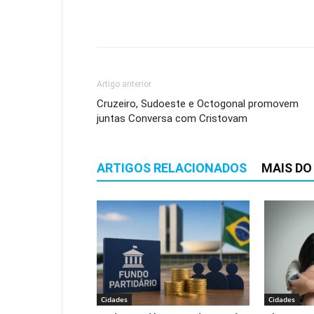
Artigo anterior
Cruzeiro, Sudoeste e Octogonal promovem
juntas Conversa com Cristovam
ARTIGOS RELACIONADOS
MAIS DO
Cidades
Cidades