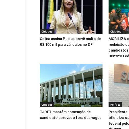
Cidades
Cidades
Celina assina PL que prevê multa de
MOBILIZA of
R$ 100 mil para vândalos no DF
reeleição de
candidatos 
Distrito Fed
Cidades
Política
TJDFT mantém nomeação de
Presidente 
candidato aprovado fora das vagas
oficializa 
federal pel