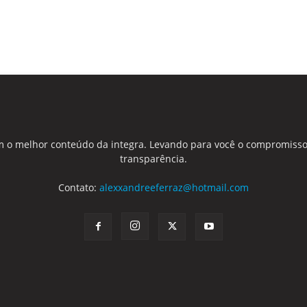
 o melhor conteúdo da integra. Levando para você o compromisso
transparência.
Contato:
alexxandreeferraz@hotmail.com