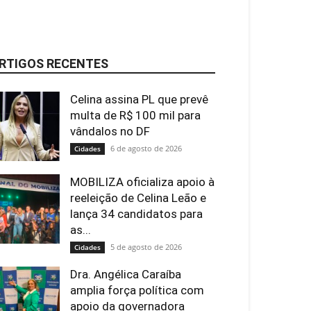
RTIGOS RECENTES
Celina assina PL que prevê
multa de R$ 100 mil para
vândalos no DF
6 de agosto de 2026
Cidades
MOBILIZA oficializa apoio à
reeleição de Celina Leão e
lança 34 candidatos para
as...
5 de agosto de 2026
Cidades
Dra. Angélica Caraíba
amplia força política com
apoio da governadora