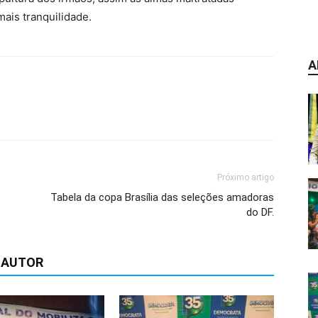
ais tranquilidade.
A
Próximo artigo
Tabela da copa Brasília das seleções amadoras
do DF.
 AUTOR