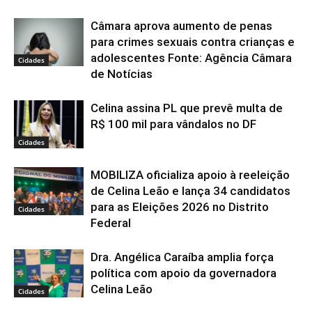
Câmara aprova aumento de penas
para crimes sexuais contra crianças e
adolescentes Fonte: Agência Câmara
Cidades
de Notícias
Celina assina PL que prevê multa de
R$ 100 mil para vândalos no DF
Cidades
MOBILIZA oficializa apoio à reeleição
de Celina Leão e lança 34 candidatos
para as Eleições 2026 no Distrito
Cidades
Federal
Dra. Angélica Caraíba amplia força
política com apoio da governadora
Celina Leão
Cidades