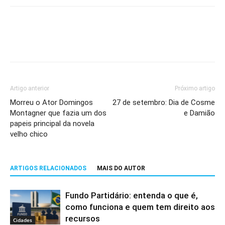
Artigo anterior
Próximo artigo
Morreu o Ator Domingos
27 de setembro: Dia de Cosme
Montagner que fazia um dos
e Damião
papeis principal da novela
velho chico
ARTIGOS RELACIONADOS
MAIS DO AUTOR
Fundo Partidário: entenda o que é,
como funciona e quem tem direito aos
recursos
Cidades