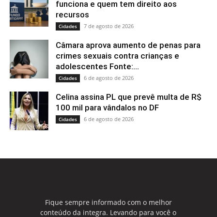
funciona e quem tem direito aos
recursos
7 de agosto de 2026
Cidades
Câmara aprova aumento de penas para
crimes sexuais contra crianças e
adolescentes Fonte:...
6 de agosto de 2026
Cidades
Celina assina PL que prevê multa de R$
100 mil para vândalos no DF
6 de agosto de 2026
Cidades
Fique sempre informado com o melhor
conteúdo da integra. Levando para você o