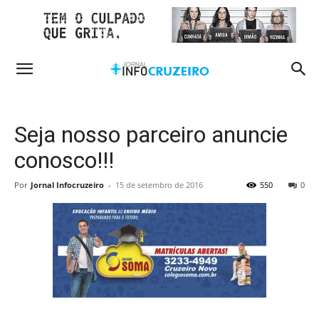
Seja nosso parceiro anuncie
conosco!!!
Por
Jornal Infocruzeiro
-
15 de setembro de 2016
550
0