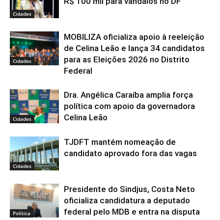
R$ 100 mil para vândalos no DF
Cidades
MOBILIZA oficializa apoio à reeleição
de Celina Leão e lança 34 candidatos
para as Eleições 2026 no Distrito
Cidades
Federal
Dra. Angélica Caraíba amplia força
política com apoio da governadora
Celina Leão
Cidades
TJDFT mantém nomeação de
candidato aprovado fora das vagas
Cidades
Presidente do Sindjus, Costa Neto
oficializa candidatura a deputado
federal pelo MDB e entra na disputa
Política