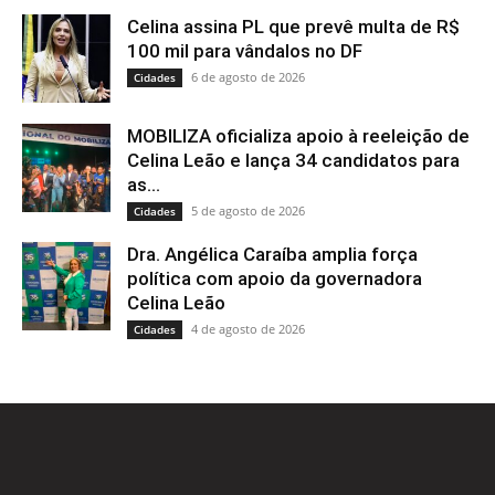
Celina assina PL que prevê multa de R$
100 mil para vândalos no DF
6 de agosto de 2026
Cidades
MOBILIZA oficializa apoio à reeleição de
Celina Leão e lança 34 candidatos para
as...
5 de agosto de 2026
Cidades
Dra. Angélica Caraíba amplia força
política com apoio da governadora
Celina Leão
4 de agosto de 2026
Cidades