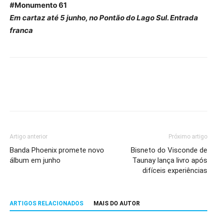
#Monumento 61
Em cartaz até 5 junho, no Pontão do Lago Sul. Entrada
franca
Artigo anterior
Próximo artigo
Banda Phoenix promete novo
Bisneto do Visconde de
álbum em junho
Taunay lança livro após
difíceis experiências
ARTIGOS RELACIONADOS
MAIS DO AUTOR