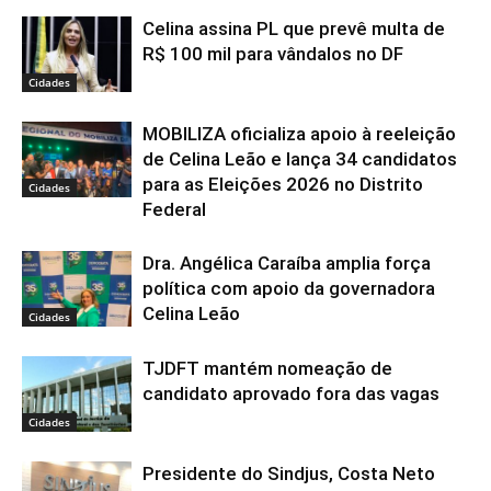
Celina assina PL que prevê multa de
R$ 100 mil para vândalos no DF
Cidades
MOBILIZA oficializa apoio à reeleição
de Celina Leão e lança 34 candidatos
para as Eleições 2026 no Distrito
Cidades
Federal
Dra. Angélica Caraíba amplia força
política com apoio da governadora
Celina Leão
Cidades
TJDFT mantém nomeação de
candidato aprovado fora das vagas
Cidades
Presidente do Sindjus, Costa Neto