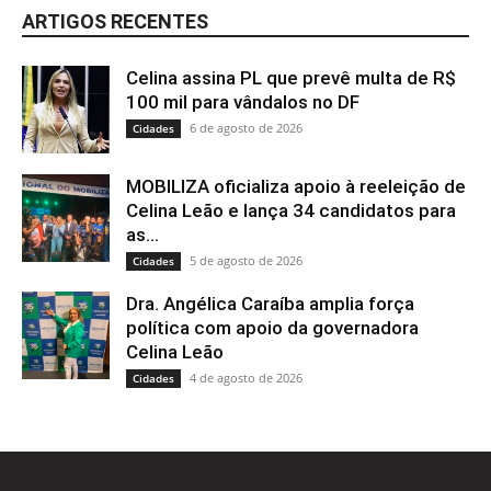
ARTIGOS RECENTES
Celina assina PL que prevê multa de R$
100 mil para vândalos no DF
6 de agosto de 2026
Cidades
MOBILIZA oficializa apoio à reeleição de
Celina Leão e lança 34 candidatos para
as...
5 de agosto de 2026
Cidades
Dra. Angélica Caraíba amplia força
política com apoio da governadora
Celina Leão
4 de agosto de 2026
Cidades