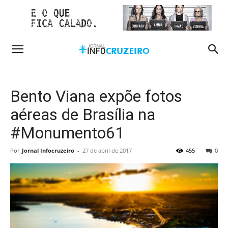
Bento Viana expõe fotos
aéreas de Brasília na
#Monumento61
Por
Jornal Infocruzeiro
-
27 de abril de 2017
455
0