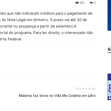
271
0
uintes que não indicaram créditos para o pagamento de
s do Nota Legal em dinheiro. O prazo vai até 30 de
orrente ou poupança a partir de setembro.A
portal do programa. Para ter direito, o interessado não
rito Federal.
A
Próximo artigo
Maluma faz show no Villa Mix Goiânia em julho