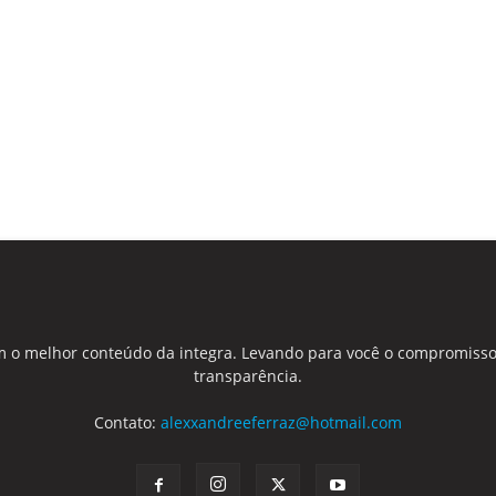
 o melhor conteúdo da integra. Levando para você o compromisso
transparência.
Contato:
alexxandreeferraz@hotmail.com