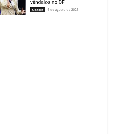
vândalos no DF
6 de agosto de 2026
Cidades