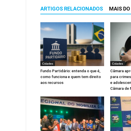
ARTIGOS RELACIONADOS
MAIS DO
Cidades
Cidades
Fundo Partidário: entenda o que é,
Câmara apr
como funciona e quem tem direito
para crimes
aos recursos
e adolescen
Câmara de 