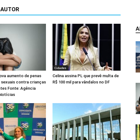
 AUTOR
A
Cidades
ova aumento de penas
Celina assina PL que prevê multa de
 sexuais contra crianças
R$ 100 mil para vândalos no DF
tes Fonte: Agência
Notícias