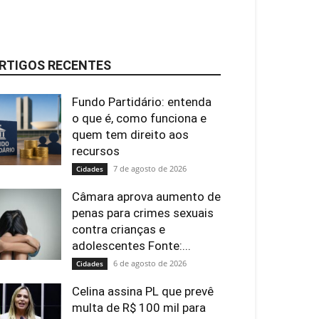
RTIGOS RECENTES
Fundo Partidário: entenda
o que é, como funciona e
quem tem direito aos
recursos
7 de agosto de 2026
Cidades
Câmara aprova aumento de
penas para crimes sexuais
contra crianças e
adolescentes Fonte:...
6 de agosto de 2026
Cidades
Celina assina PL que prevê
multa de R$ 100 mil para