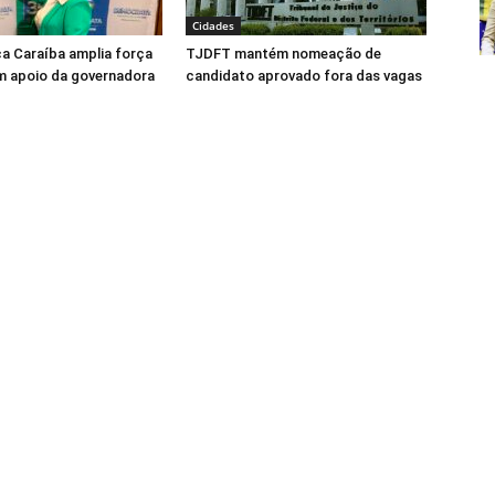
Cidades
ca Caraíba amplia força
TJDFT mantém nomeação de
m apoio da governadora
candidato aprovado fora das vagas