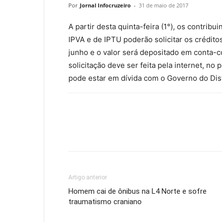
Por
Jornal Infocruzeiro
-
31 de maio de 2017
A partir desta quinta-feira (1°), os contrib
IPVA e de IPTU poderão solicitar os crédito
junho e o valor será depositado em conta-c
solicitação deve ser feita pela internet, no 
pode estar em dívida com o Governo do Dist
Artigo anterior
Homem cai de ônibus na L4 Norte e sofre
traumatismo craniano