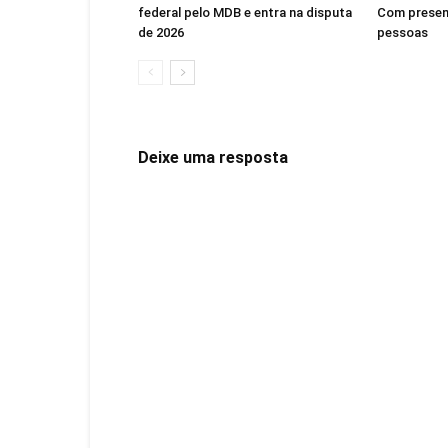
federal pelo MDB e entra na disputa
Com presen
de 2026
pessoas
Deixe uma resposta