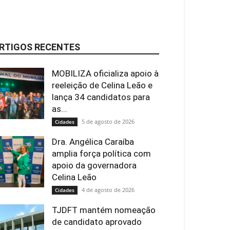
RTIGOS RECENTES
MOBILIZA oficializa apoio à
reeleição de Celina Leão e
lança 34 candidatos para
as...
5 de agosto de 2026
Cidades
Dra. Angélica Caraíba
amplia força política com
apoio da governadora
Celina Leão
4 de agosto de 2026
Cidades
TJDFT mantém nomeação
de candidato aprovado