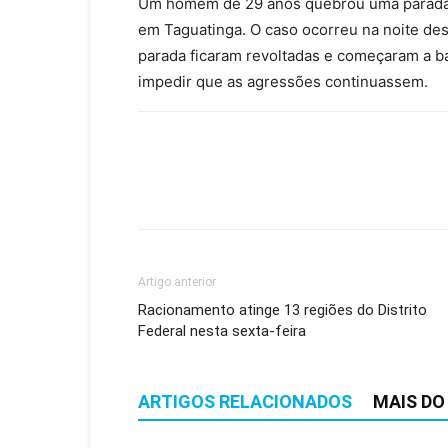
Um homem de 29 anos quebrou uma parada d
em Taguatinga. O caso ocorreu na noite des
parada ficaram revoltadas e começaram a ba
impedir que as agressões continuassem.
Artigo anterior
Racionamento atinge 13 regiões do Distrito
Federal nesta sexta-feira
ARTIGOS RELACIONADOS
MAIS DO