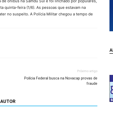
e ônibus na Samdu Sul e foi linchado por populares,
ta quinta-feira (1/6). As pessoas que estavam na
ter no suspeito. A Polícia Militar chegou a tempo de
A
Próximo artigo
Polícia Federal busca na Novacap provas de
fraude
 AUTOR