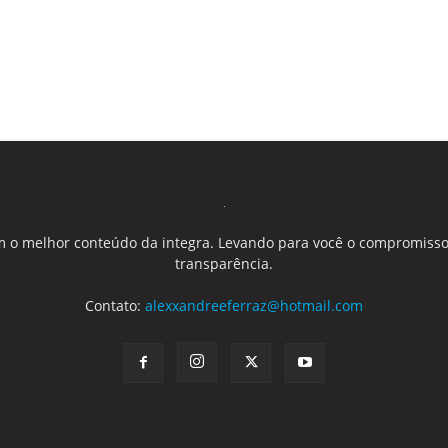
 o melhor conteúdo da integra. Levando para você o compromisso
transparência.
Contato:
alexxandreeferraz@hotmail.com