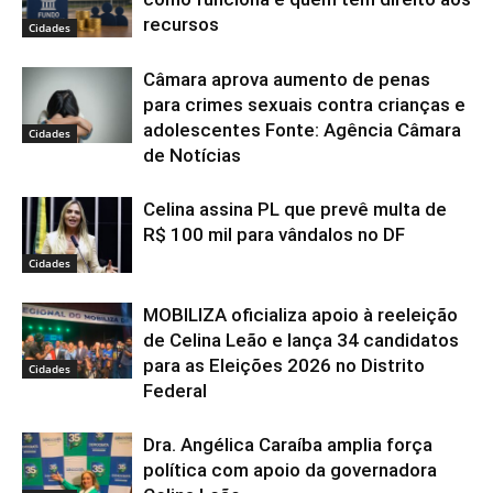
recursos
Cidades
Câmara aprova aumento de penas
para crimes sexuais contra crianças e
adolescentes Fonte: Agência Câmara
Cidades
de Notícias
Celina assina PL que prevê multa de
R$ 100 mil para vândalos no DF
Cidades
MOBILIZA oficializa apoio à reeleição
de Celina Leão e lança 34 candidatos
para as Eleições 2026 no Distrito
Cidades
Federal
Dra. Angélica Caraíba amplia força
política com apoio da governadora