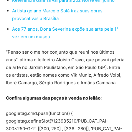
Referência Galeria vai para a 202 Norte em junho
Artista goiano Marcelo Solá traz suas obras
provocativas a Brasília
Aos 77 anos, Dona Severina expõe sua arte pela 1ª
vez em um museu
“Penso ser o melhor conjunto que reuni nos últimos
anos”, afirma o leiloeiro Aloisio Cravo, que possui galeria
de arte no Jardim Paulistano, em São Paulo (SP). Entre
os artistas, estão nomes como Vik Muniz, Alfredo Volpi,
Iberê Camargo, Sérgio Rodrigues e Irmãos Campana.
Confira algumas das peças à venda no leilão:
googletag.cmd.push(function() {
googletag.defineSlot(‘/123935210/PUB_CAT_PAI-
300×250-G-2’, [[300, 250] , [336 , 280]], ‘PUB_CAT_PAI-