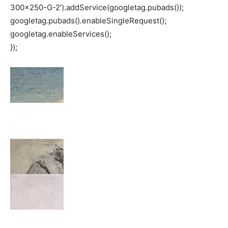
300×250-G-2’).addService(googletag.pubads());
googletag.pubads().enableSingleRequest();
googletag.enableServices();
});