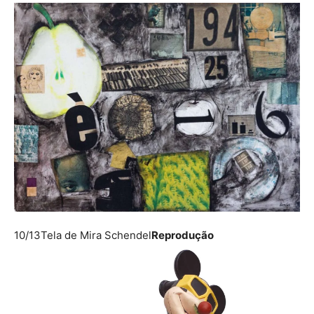
10/13
Tela de Mira Schendel
Reprodução