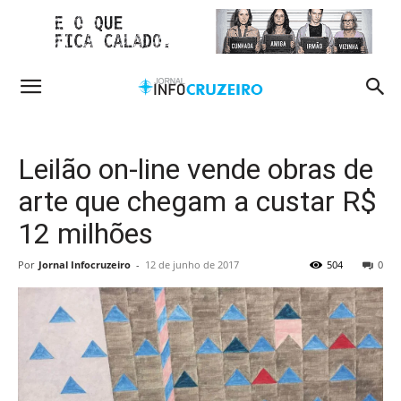
Leilão on-line vende obras de
arte que chegam a custar R$
12 milhões
Por
Jornal Infocruzeiro
-
12 de junho de 2017
504
0