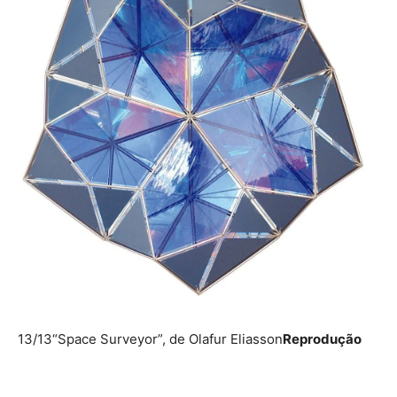
13/13
“Space Surveyor”, de Olafur Eliasson
Reprodução