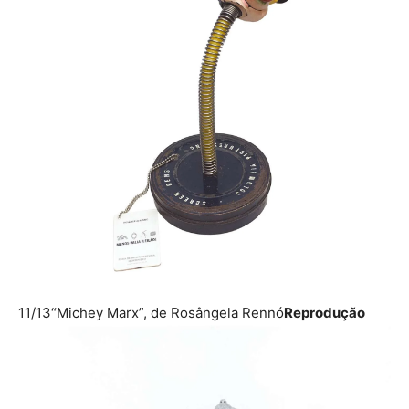
11/13
“Michey Marx”, de Rosângela Rennó
Reprodução