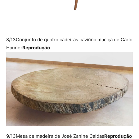
8/13
Conjunto de quatro cadeiras caviúna maciça de Carlo
Hauner
Reprodução
9/13
Mesa de madeira de José Zanine Caldas
Reprodução