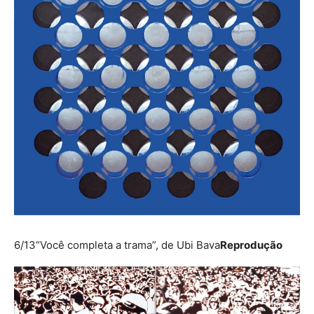
6/13
“Você completa a trama”, de Ubi Bava
Reprodução