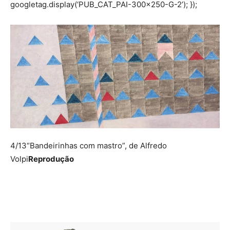
googletag.display(‘PUB_CAT_PAI-300×250-G-2’); });
4/13
“Bandeirinhas com mastro”, de Alfredo
Volpi
Reprodução