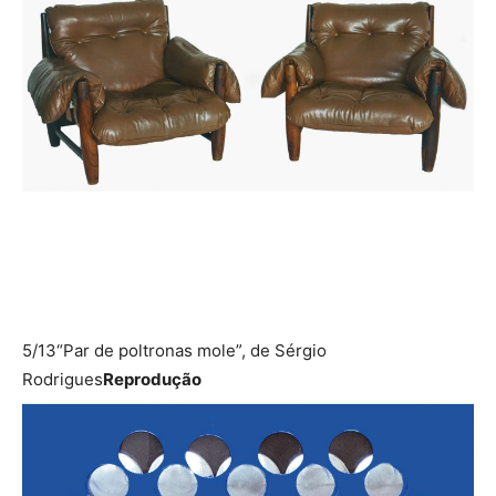
5/13
“Par de poltronas mole”, de Sérgio
Rodrigues
Reprodução