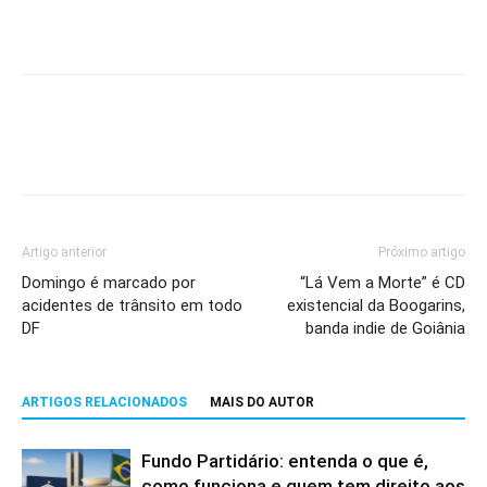
Artigo anterior
Próximo artigo
Domingo é marcado por
“Lá Vem a Morte” é CD
acidentes de trânsito em todo
existencial da Boogarins,
DF
banda indie de Goiânia
ARTIGOS RELACIONADOS
MAIS DO AUTOR
Fundo Partidário: entenda o que é,
como funciona e quem tem direito aos