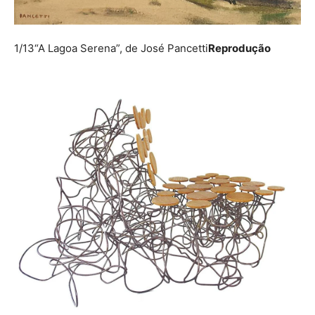
1/13
“A Lagoa Serena”, de José Pancetti
Reprodução