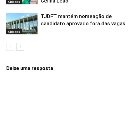
Celina Leão
Cidades
TJDFT mantém nomeação de
candidato aprovado fora das vagas
Cidades
Deixe uma resposta