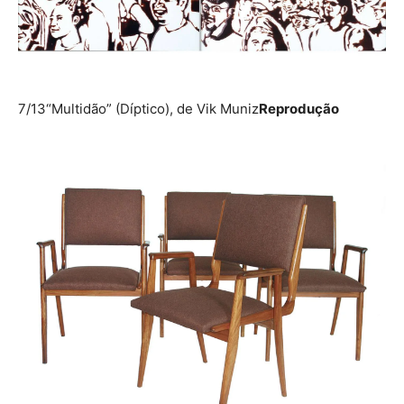
7/13
“Multidão” (Díptico), de Vik Muniz
Reprodução