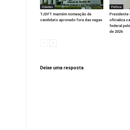
Cidades
Política
TJDFT mantém nomeação de
Presidente 
candidato aprovado fora das vagas
oficializa 
federal pel
de 2026
Deixe uma resposta