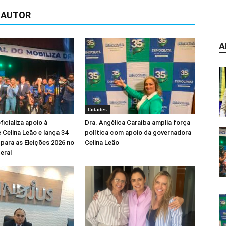
 AUTOR
A
Cidades
icializa apoio à
Dra. Angélica Caraíba amplia força
 Celina Leão e lança 34
política com apoio da governadora
para as Eleições 2026 no
Celina Leão
eral