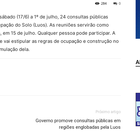
284
0
ábado (17/6) a 1º de julho, 24 consultas públicas
upação do Solo (Luos). As reuniões servirão como
a, em 15 de julho. Qualquer pessoa pode participar. A
 vai estipular as regras de ocupação e construção no
rmulação dela.
A
Próximo artigo
Governo promove consultas públicas em
regiões englobadas pela Luos