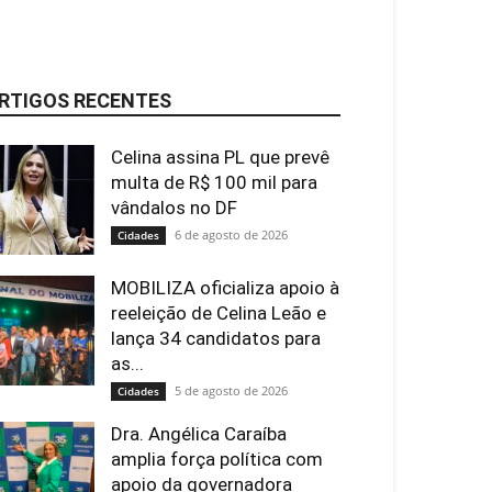
RTIGOS RECENTES
Celina assina PL que prevê
multa de R$ 100 mil para
vândalos no DF
6 de agosto de 2026
Cidades
MOBILIZA oficializa apoio à
reeleição de Celina Leão e
lança 34 candidatos para
as...
5 de agosto de 2026
Cidades
Dra. Angélica Caraíba
amplia força política com
apoio da governadora