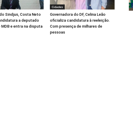
Cidades
do Sindjus, Costa Neto
Governadora do DF, Celina Leão
candidatura a deputado
oficializa candidatura à reeleição.
o MDB e entra na disputa
Com presença de milhares de
pessoas