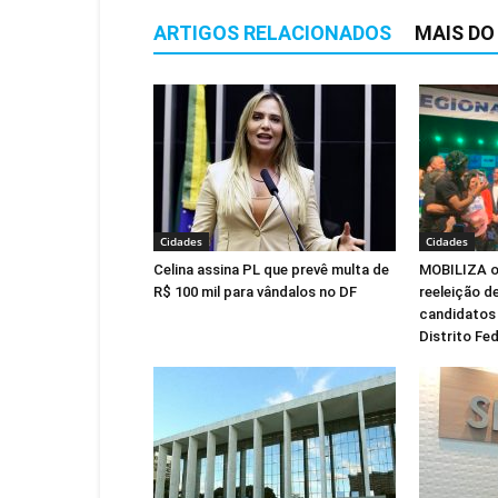
ARTIGOS RELACIONADOS
MAIS DO
Cidades
Cidades
Celina assina PL que prevê multa de
MOBILIZA of
R$ 100 mil para vândalos no DF
reeleição de
candidatos 
Distrito Fed