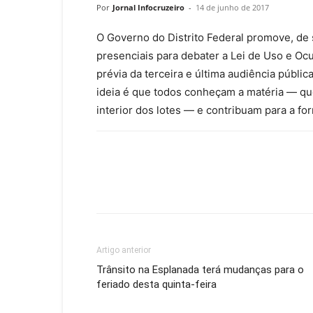
Por
Jornal Infocruzeiro
-
14 de junho de 2017
O Governo do Distrito Federal promove, de s
presenciais para debater a Lei de Uso e Oc
prévia da terceira e última audiência públic
ideia é que todos conheçam a matéria — que
interior dos lotes — e contribuam para a fo
Artigo anterior
Trânsito na Esplanada terá mudanças para o
feriado desta quinta-feira