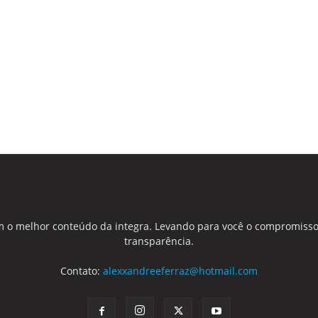
 o melhor conteúdo da integra. Levando para você o compromisso
transparência.
Contato:
alexxandreeferraz@hotmail.com