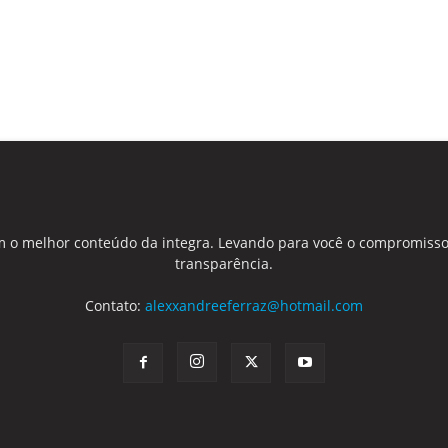
 o melhor conteúdo da integra. Levando para você o compromisso
transparência.
Contato:
alexxandreeferraz@hotmail.com