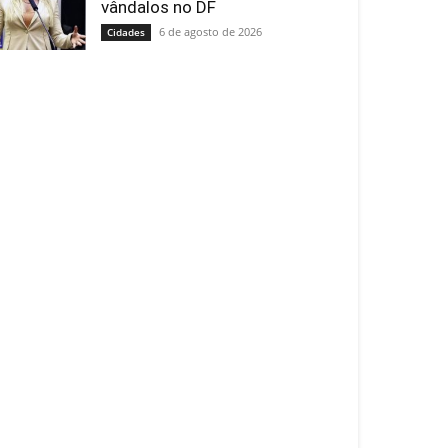
vândalos no DF
6 de agosto de 2026
Cidades