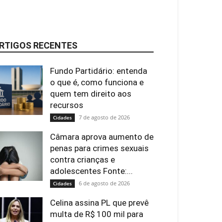
RTIGOS RECENTES
Fundo Partidário: entenda
o que é, como funciona e
quem tem direito aos
recursos
7 de agosto de 2026
Cidades
Câmara aprova aumento de
penas para crimes sexuais
contra crianças e
adolescentes Fonte:...
6 de agosto de 2026
Cidades
Celina assina PL que prevê
multa de R$ 100 mil para