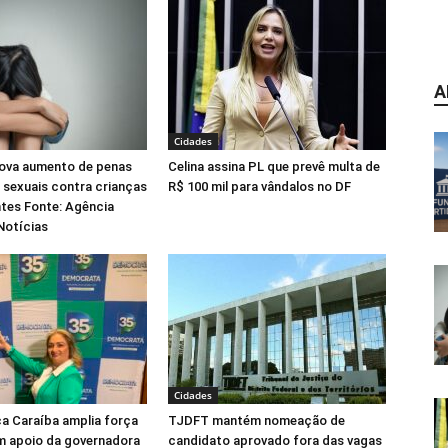
A
Cidades
ova aumento de penas
Celina assina PL que prevê multa de
 sexuais contra crianças
R$ 100 mil para vândalos no DF
tes Fonte: Agência
Notícias
Cidades
ca Caraíba amplia força
TJDFT mantém nomeação de
m apoio da governadora
candidato aprovado fora das vagas