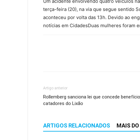
Um acidente envolvendo quatro veículos n
terça-feira (20), na via que segue sentido
aconteceu por volta das 13h. Devido ao eng
notícias em CidadesDuas mulheres foram en
Artigo anterior
Rollemberg sanciona lei que concede benefício
catadores do Lixão
ARTIGOS RELACIONADOS
MAIS DO