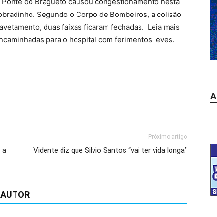
a Ponte do Bragueto causou congestionamento nesta
 Sobradinho. Segundo o Corpo de Bombeiros, a colisão
avetamento, duas faixas ficaram fechadas. Leia mais
caminhadas para o hospital com ferimentos leves.
A
Próximo artigo
 a
Vidente diz que Silvio Santos “vai ter vida longa”
 AUTOR