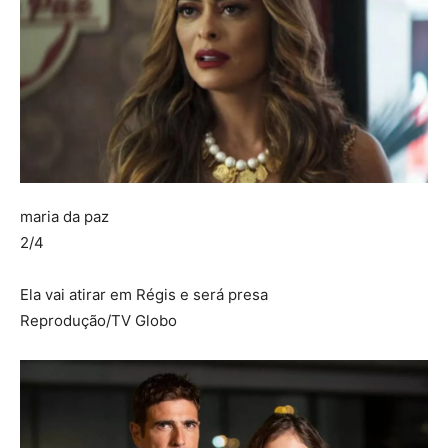
maria da paz
2/4
Ela vai atirar em Régis e será presa
Reprodução/TV Globo