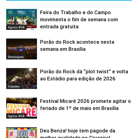
Feira do Trabalho e do Campo
movimenta o fim de semana com
entrada gratuita
Agitos BSB
Porão do Rock acontece nesta
semana em Brasília
Destaques
Porão do Rock dá “plot twist” e volta
ao Estádio para edição de 2026
Cidades
Festival Micarê 2026 promete agitar o
feriado de 1º de maio em Brasília
Agitos BSB
Deu Benza! hoje tem pagode da
melhor qualidade no Cruzeiro!