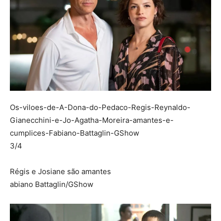
Os-viloes-de-A-Dona-do-Pedaco-Regis-Reynaldo-
Gianecchini-e-Jo-Agatha-Moreira-amantes-e-
cumplices-Fabiano-Battaglin-GShow
3/4
Régis e Josiane são amantes
abiano Battaglin/GShow