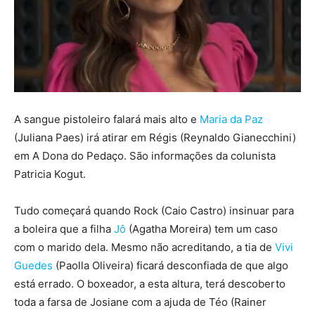
A sangue pistoleiro falará mais alto e
Maria da Paz
(Juliana Paes) irá atirar em Régis (Reynaldo Gianecchini)
em A Dona do Pedaço. São informações da colunista
Patricia Kogut.
Tudo começará quando Rock (Caio Castro) insinuar para
a boleira que a filha
Jô
(Agatha Moreira) tem um caso
com o marido dela. Mesmo não acreditando, a tia de
Vivi
Guedes
(Paolla Oliveira) ficará desconfiada de que algo
está errado. O boxeador, a esta altura, terá descoberto
toda a farsa de Josiane com a ajuda de Téo (Rainer