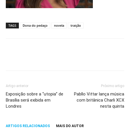
TAGS
Dona do pedaço
novela
traição
Artigo anterior
Próximo artigo
Exposição sobre a “utopia” de
Pabllo Vittar lança música
Brasília será exibida em
com britânica Charli XCX
Londres
nesta quinta
ARTIGOS RELACIONADOS
MAIS DO AUTOR