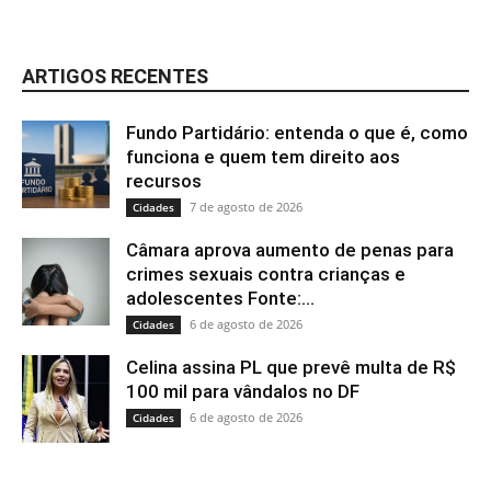
ARTIGOS RECENTES
Fundo Partidário: entenda o que é, como
funciona e quem tem direito aos
recursos
7 de agosto de 2026
Cidades
Câmara aprova aumento de penas para
crimes sexuais contra crianças e
adolescentes Fonte:...
6 de agosto de 2026
Cidades
Celina assina PL que prevê multa de R$
100 mil para vândalos no DF
6 de agosto de 2026
Cidades