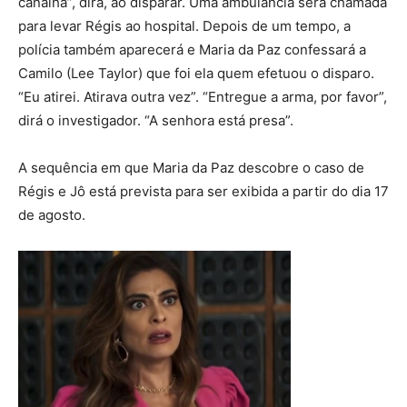
canalha”, dirá, ao disparar. Uma ambulância será chamada
para levar Régis ao hospital. Depois de um tempo, a
polícia também aparecerá e Maria da Paz confessará a
Camilo (Lee Taylor) que foi ela quem efetuou o disparo.
“Eu atirei. Atirava outra vez”. “Entregue a arma, por favor”,
dirá o investigador. “A senhora está presa”.
A sequência em que Maria da Paz descobre o caso de
Régis e Jô está prevista para ser exibida a partir do dia 17
de agosto.