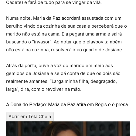
Cadete) e fará de tudo para se vingar da vilã.
Numa noite, Maria da Paz acordará assustada com um
barulho vindo da cozinha de sua casa e perceberá que o
marido não está na cama. Ela pegará uma arma e sairá
buscando o “invasor”. Ao notar que o playboy também
não está na cozinha, resolverá ir ao quarto de Josiane.
Atrás da porta, ouve a voz do marido em meio aos
gemidos de Josiane e se dá conta de que os dois são
realmente amantes. “Larga minha filha, desgraçado,
larga”, dirá, com o revólver na mão.
A Dona do Pedaço: Maria da Paz atira em Régis e é presa
Abrir em Tela Cheia