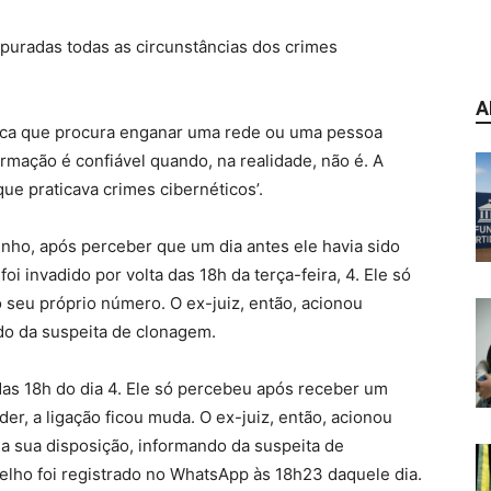
puradas todas as circunstâncias dos crimes
A
ógica que procura enganar uma rede ou uma pessoa
rmação é confiável quando, na realidade, não é. A
ue praticava crimes cibernéticos’.
nho, após perceber que um dia antes ele havia sido
foi invadido por volta das 18h da terça-feira, 4. Ele só
seu próprio número. O ex-juiz, então, acionou
ndo da suspeita de clonagem.
a das 18h do dia 4. Ele só percebeu após receber um
r, a ligação ficou muda. O ex-juiz, então, acionou
 a sua disposição, informando da suspeita de
elho foi registrado no WhatsApp às 18h23 daquele dia.