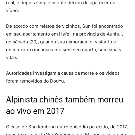
real, e depois simplesmente deixou de aparecer no
vídeo.
De acordo com relatos de vizinhos, Sun foi encontrado
em seu apartamento em Hefei, na província de Aunhui,
no sábado (20), quando sua namorada foi visitá-lo e
encontrou-o inconsciente sem seu quarto, sem sinais
vitais.
Autoridades investigam a causa da morte e os vídeos
foram removidos do DouYu.
Alpinista chinês também morreu
ao vivo em 2017
O caso de Sun lembrou outro episódio parecido, de 2017,
quando o alpinista Wu Yongning, de 26 anos, caiu de uma