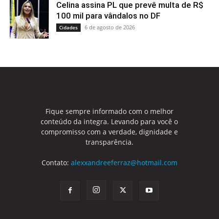
Celina assina PL que prevê multa de R$
100 mil para vândalos no DF
6 de agosto de 2026
Cidades
Fique sempre informado com o melhor
conteúdo da integra. Levando para você o
compromisso com a verdade, dignidade e
transparência.
Contato:
alexxandreeferraz@hotmail.com