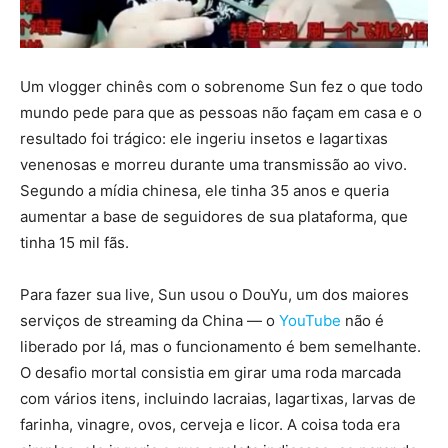
Um vlogger chinês com o sobrenome Sun fez o que todo
mundo pede para que as pessoas não façam em casa e o
resultado foi trágico: ele ingeriu insetos e lagartixas
venenosas e morreu durante uma transmissão ao vivo.
Segundo a mídia chinesa, ele tinha 35 anos e queria
aumentar a base de seguidores de sua plataforma, que
tinha 15 mil fãs.
Para fazer sua live, Sun usou o DouYu, um dos maiores
serviços de streaming da China — o
YouTube
não é
liberado por lá, mas o funcionamento é bem semelhante.
O desafio mortal consistia em girar uma roda marcada
com vários itens, incluindo lacraias, lagartixas, larvas de
farinha, vinagre, ovos, cerveja e licor. A coisa toda era