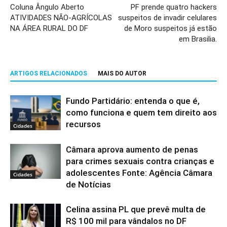
Coluna Ângulo Aberto
PF prende quatro hackers
ATIVIDADES NÃO-AGRÍCOLAS
suspeitos de invadir celulares
NA ÁREA RURAL DO DF
de Moro suspeitos já estão
em Brasilia.
ARTIGOS RELACIONADOS
MAIS DO AUTOR
Fundo Partidário: entenda o que é,
como funciona e quem tem direito aos
recursos
Cidades
Câmara aprova aumento de penas
para crimes sexuais contra crianças e
adolescentes Fonte: Agência Câmara
Cidades
de Notícias
Celina assina PL que prevê multa de
R$ 100 mil para vândalos no DF