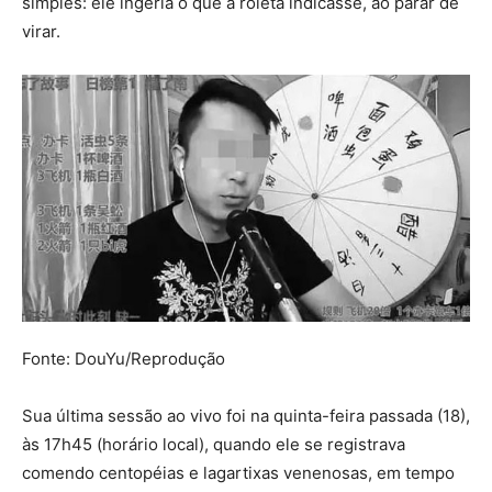
simples: ele ingeria o que a roleta indicasse, ao parar de
virar.
Fonte: DouYu/Reprodução
Sua última sessão ao vivo foi na quinta-feira passada (18),
às 17h45 (horário local), quando ele se registrava
comendo centopéias e lagartixas venenosas, em tempo