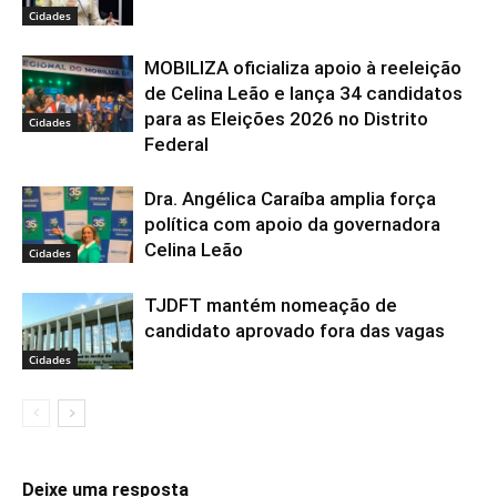
Cidades
MOBILIZA oficializa apoio à reeleição
de Celina Leão e lança 34 candidatos
para as Eleições 2026 no Distrito
Cidades
Federal
Dra. Angélica Caraíba amplia força
política com apoio da governadora
Celina Leão
Cidades
TJDFT mantém nomeação de
candidato aprovado fora das vagas
Cidades
Deixe uma resposta