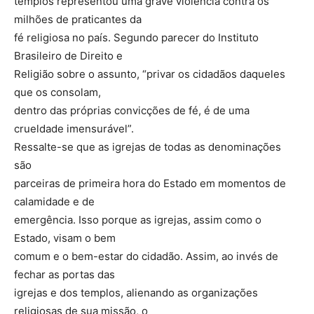
templos representou uma grave violência contra os
milhões de praticantes da
fé religiosa no país. Segundo parecer do Instituto
Brasileiro de Direito e
Religião sobre o assunto, “privar os cidadãos daqueles
que os consolam,
dentro das próprias convicções de fé, é de uma
crueldade imensurável”.
Ressalte-se que as igrejas de todas as denominações
são
parceiras de primeira hora do Estado em momentos de
calamidade e de
emergência. Isso porque as igrejas, assim como o
Estado, visam o bem
comum e o bem-estar do cidadão. Assim, ao invés de
fechar as portas das
igrejas e dos templos, alienando as organizações
religiosas de sua missão, o