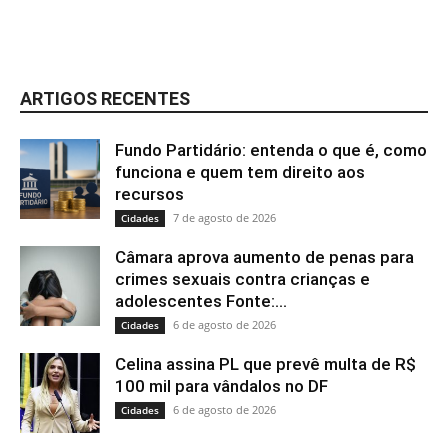
ARTIGOS RECENTES
Fundo Partidário: entenda o que é, como
funciona e quem tem direito aos
recursos
7 de agosto de 2026
Cidades
Câmara aprova aumento de penas para
crimes sexuais contra crianças e
adolescentes Fonte:...
6 de agosto de 2026
Cidades
Celina assina PL que prevê multa de R$
100 mil para vândalos no DF
6 de agosto de 2026
Cidades