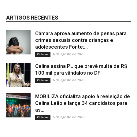
ARTIGOS RECENTES
Câmara aprova aumento de penas para
crimes sexuais contra crianças e
adolescentes Fonte:...
6 de agosto de 2026
Cidades
Celina assina PL que prevê multa de R$
100 mil para vândalos no DF
6 de agosto de 2026
Cidades
MOBILIZA oficializa apoio à reeleição de
Celina Leão e lança 34 candidatos para
as...
5 de agosto de 2026
Cidades