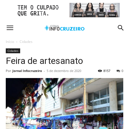
Início
Cidades
Cidades
Feira de artesanato
Por
Jornal Infocruzeiro
-
5 de dezembro de 2020
8157
0