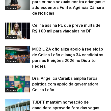
para crimes sexuais contra crianças e
adolescentes Fonte: Agência Câmara
Cidades
de Notícias
Celina assina PL que prevê multa de
R$ 100 mil para vândalos no DF
Cidades
MOBILIZA oficializa apoio à reeleição
de Celina Leão e lança 34 candidatos
para as Eleições 2026 no Distrito
Cidades
Federal
Dra. Angélica Caraíba amplia força
política com apoio da governadora
Celina Leão
Cidades
TJDFT mantém nomeação de
candidato aprovado fora das vagas