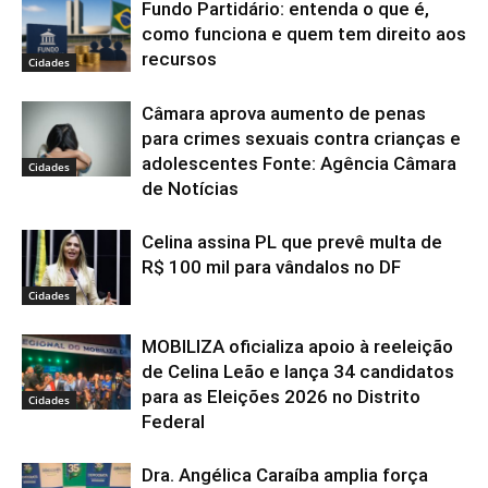
Fundo Partidário: entenda o que é,
como funciona e quem tem direito aos
recursos
Cidades
Câmara aprova aumento de penas
para crimes sexuais contra crianças e
adolescentes Fonte: Agência Câmara
Cidades
de Notícias
Celina assina PL que prevê multa de
R$ 100 mil para vândalos no DF
Cidades
MOBILIZA oficializa apoio à reeleição
de Celina Leão e lança 34 candidatos
para as Eleições 2026 no Distrito
Cidades
Federal
Dra. Angélica Caraíba amplia força