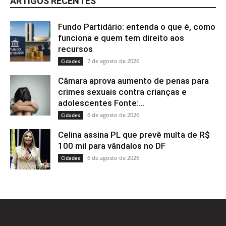
ARTIGOS RECENTES
Fundo Partidário: entenda o que é, como
funciona e quem tem direito aos
recursos
7 de agosto de 2026
Cidades
Câmara aprova aumento de penas para
crimes sexuais contra crianças e
adolescentes Fonte:...
6 de agosto de 2026
Cidades
Celina assina PL que prevê multa de R$
100 mil para vândalos no DF
6 de agosto de 2026
Cidades