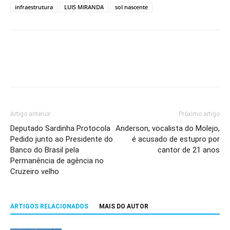
infraestrutura
LUIS MIRANDA
sol nascente
Artigo anterior
Próximo artigo
Deputado Sardinha Protocola
Anderson, vocalista do Molejo,
Pedido junto ao Presidente do
é acusado de estupro por
Banco do Brasil pela
cantor de 21 anos
Permanência de agência no
Cruzeiro velho
ARTIGOS RELACIONADOS
MAIS DO AUTOR