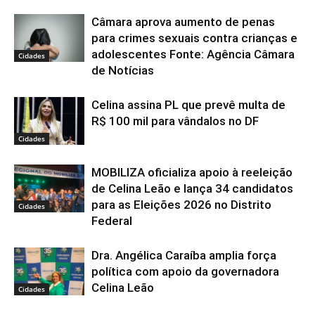
Câmara aprova aumento de penas
para crimes sexuais contra crianças e
adolescentes Fonte: Agência Câmara
Cidades
de Notícias
Celina assina PL que prevê multa de
R$ 100 mil para vândalos no DF
Cidades
MOBILIZA oficializa apoio à reeleição
de Celina Leão e lança 34 candidatos
para as Eleições 2026 no Distrito
Cidades
Federal
Dra. Angélica Caraíba amplia força
política com apoio da governadora
Celina Leão
Cidades