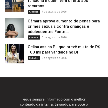
funciona e quem tem direito aos
recursos
7 de agosto de 2026
Cidades
Câmara aprova aumento de penas para
crimes sexuais contra crianças e
adolescentes Fonte:...
6 de agosto de 2026
Cidades
Celina assina PL que prevê multa de R$
100 mil para vândalos no DF
6 de agosto de 2026
Cidades
Fique sempre informado com o melhor
conteúdo da integra. Levando para você o