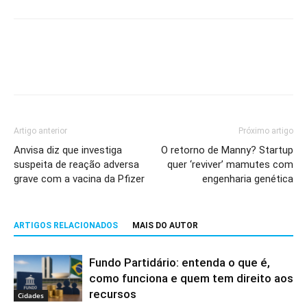
Artigo anterior
Próximo artigo
Anvisa diz que investiga
O retorno de Manny? Startup
suspeita de reação adversa
quer ‘reviver’ mamutes com
grave com a vacina da Pfizer
engenharia genética
ARTIGOS RELACIONADOS
MAIS DO AUTOR
Fundo Partidário: entenda o que é,
como funciona e quem tem direito aos
recursos
Cidades