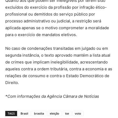
Quanto aos que podem ser inelegíveis por terem sido
excluídos do exercício da profissão por infração ético-
profissional ou demitidos do serviço público por
processo administrativo ou judicial, a restrição será
aplicada apenas se o motivo comprometer a moralidade
para o exercício de mandatos eletivos.
No caso de condenações transitadas em julgado ou em
segunda instância, o texto aprovado mantém a lista atual
de crimes que implicam inelegibilidade, acrescentando
aqueles contra a ordem tributária, contra a economia e as
relações de consumo e contra o Estado Democrático de
Direito.
*Com informações da Agência Câmara de Notícias
TAGS
Brasil
brasilia
eleição
tse
voto