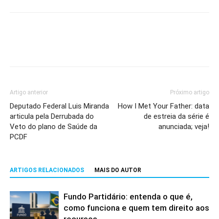
Artigo anterior
Próximo artigo
Deputado Federal Luis Miranda
How I Met Your Father: data
articula pela Derrubada do
de estreia da série é
Veto do plano de Saúde da
anunciada; veja!
PCDF
ARTIGOS RELACIONADOS
MAIS DO AUTOR
Fundo Partidário: entenda o que é,
como funciona e quem tem direito aos
recursos