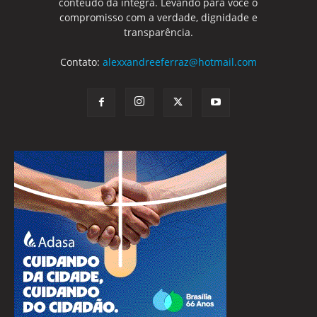
conteúdo da integra. Levando para você o
compromisso com a verdade, dignidade e
transparência.
Contato:
alexxandreeferraz@hotmail.com