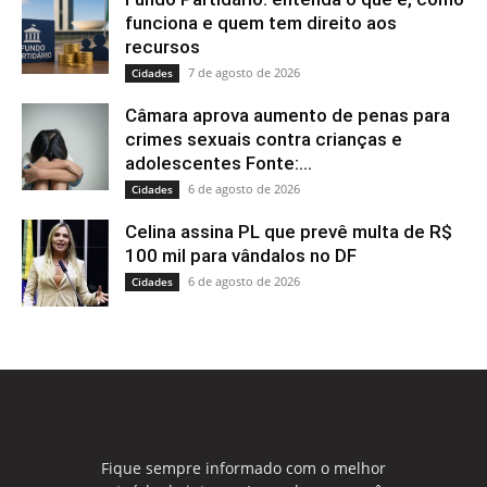
funciona e quem tem direito aos
recursos
7 de agosto de 2026
Cidades
Câmara aprova aumento de penas para
crimes sexuais contra crianças e
adolescentes Fonte:...
6 de agosto de 2026
Cidades
Celina assina PL que prevê multa de R$
100 mil para vândalos no DF
6 de agosto de 2026
Cidades
Fique sempre informado com o melhor