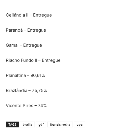
Ceilândia II – Entregue
Paranoá – Entregue
Gama – Entregue
Riacho Fundo II – Entregue
Planaltina – 90,61%
Brazlândia – 75,75%
Vicente Pires – 74%
TAGS
brailia
gdf
ibaneis rocha
upa