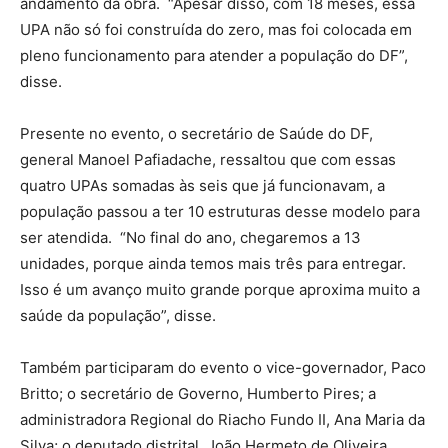
andamento da obra. “Apesar disso, com 18 meses, essa
UPA não só foi construída do zero, mas foi colocada em
pleno funcionamento para atender a população do DF”,
disse.
Presente no evento, o secretário de Saúde do DF,
general Manoel Pafiadache, ressaltou que com essas
quatro UPAs somadas às seis que já funcionavam, a
população passou a ter 10 estruturas desse modelo para
ser atendida. “No final do ano, chegaremos a 13
unidades, porque ainda temos mais três para entregar.
Isso é um avanço muito grande porque aproxima muito a
saúde da população”, disse.
Também participaram do evento o vice-governador, Paco
Britto; o secretário de Governo, Humberto Pires; a
administradora Regional do Riacho Fundo II, Ana Maria da
Silva; o deputado distrital, João Hermeto de Oliveira