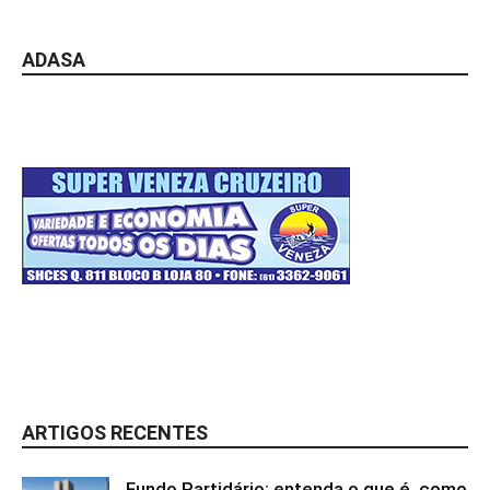
ADASA
ARTIGOS RECENTES
Fundo Partidário: entenda o que é, como