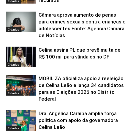
Cidades
Câmara aprova aumento de penas
para crimes sexuais contra crianças e
adolescentes Fonte: Agência Câmara
Cidades
de Notícias
Celina assina PL que prevê multa de
R$ 100 mil para vândalos no DF
Cidades
MOBILIZA oficializa apoio à reeleição
de Celina Leão e lança 34 candidatos
para as Eleições 2026 no Distrito
Cidades
Federal
Dra. Angélica Caraíba amplia força
política com apoio da governadora
Celina Leão
Cidades