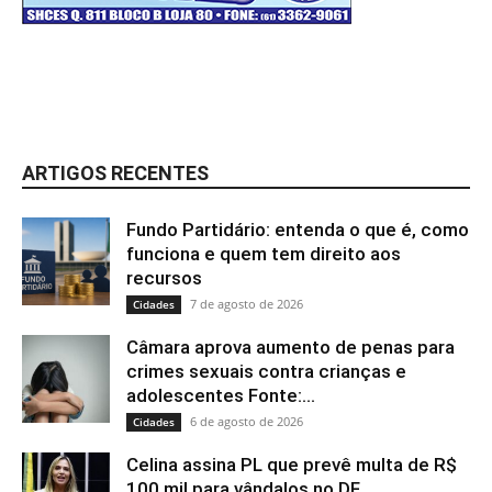
ARTIGOS RECENTES
Fundo Partidário: entenda o que é, como
funciona e quem tem direito aos
recursos
7 de agosto de 2026
Cidades
Câmara aprova aumento de penas para
crimes sexuais contra crianças e
adolescentes Fonte:...
6 de agosto de 2026
Cidades
Celina assina PL que prevê multa de R$
100 mil para vândalos no DF