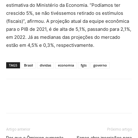
estimativa do Ministério da Economia. “Podíamos ter
crescido 5%, se não tivéssemos retirado os estímulos
(fiscais)”, afirmou. A projeção atual da equipe econômica
para o PIB de 2021, é de alta de 5,1%, passando para 2,1%,
em 2022. Já as medianas das projeções do mercado
estão em 4,5% e 0,3%, respectivamente.
TAGS
Brasil
dividas
economia
fgts
governo
Artigo anterior
Próximo artigo
Por que a Ômicron aumenta
Senac abre inscrições para