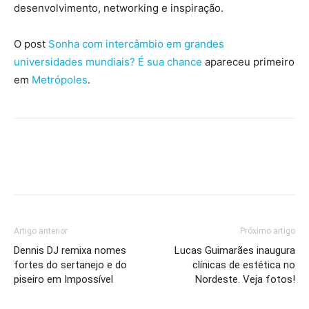
desenvolvimento, networking e inspiração.
O post
Sonha com intercâmbio em grandes
universidades mundiais? É sua chance
apareceu primeiro
em
Metrópoles
.
Artigo anterior
Próximo artigo
Dennis DJ remixa nomes
Lucas Guimarães inaugura
fortes do sertanejo e do
clínicas de estética no
piseiro em Impossível
Nordeste. Veja fotos!