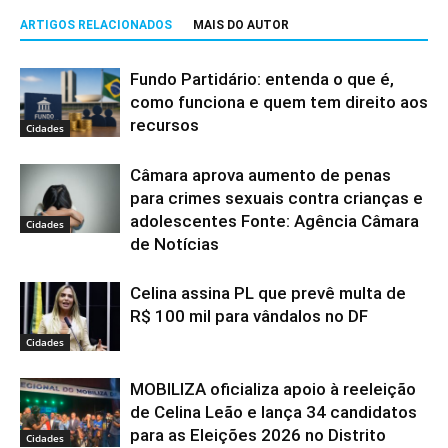
ARTIGOS RELACIONADOS
MAIS DO AUTOR
Fundo Partidário: entenda o que é,
como funciona e quem tem direito aos
recursos
Cidades
Câmara aprova aumento de penas
para crimes sexuais contra crianças e
adolescentes Fonte: Agência Câmara
Cidades
de Notícias
Celina assina PL que prevê multa de
R$ 100 mil para vândalos no DF
Cidades
MOBILIZA oficializa apoio à reeleição
de Celina Leão e lança 34 candidatos
para as Eleições 2026 no Distrito
Cidades