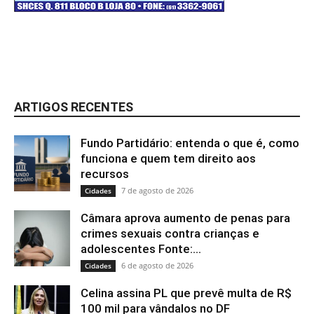
ARTIGOS RECENTES
Fundo Partidário: entenda o que é, como
funciona e quem tem direito aos
recursos
7 de agosto de 2026
Cidades
Câmara aprova aumento de penas para
crimes sexuais contra crianças e
adolescentes Fonte:...
6 de agosto de 2026
Cidades
Celina assina PL que prevê multa de R$
100 mil para vândalos no DF