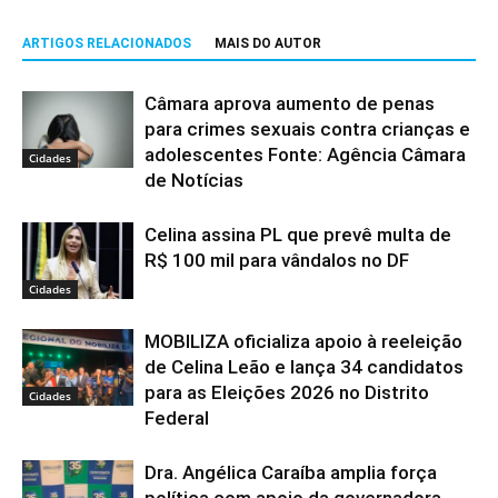
ARTIGOS RELACIONADOS
MAIS DO AUTOR
Câmara aprova aumento de penas
para crimes sexuais contra crianças e
adolescentes Fonte: Agência Câmara
Cidades
de Notícias
Celina assina PL que prevê multa de
R$ 100 mil para vândalos no DF
Cidades
MOBILIZA oficializa apoio à reeleição
de Celina Leão e lança 34 candidatos
para as Eleições 2026 no Distrito
Cidades
Federal
Dra. Angélica Caraíba amplia força
política com apoio da governadora