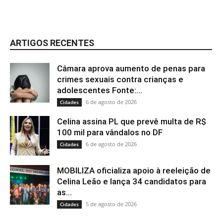
ARTIGOS RECENTES
Câmara aprova aumento de penas para
crimes sexuais contra crianças e
adolescentes Fonte:...
6 de agosto de 2026
Cidades
Celina assina PL que prevê multa de R$
100 mil para vândalos no DF
6 de agosto de 2026
Cidades
MOBILIZA oficializa apoio à reeleição de
Celina Leão e lança 34 candidatos para
as...
5 de agosto de 2026
Cidades