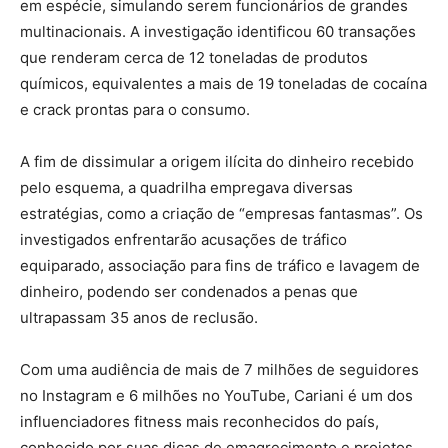
em espécie, simulando serem funcionários de grandes
multinacionais. A investigação identificou 60 transações
que renderam cerca de 12 toneladas de produtos
químicos, equivalentes a mais de 19 toneladas de cocaína
e crack prontas para o consumo.
A fim de dissimular a origem ilícita do dinheiro recebido
pelo esquema, a quadrilha empregava diversas
estratégias, como a criação de “empresas fantasmas”. Os
investigados enfrentarão acusações de tráfico
equiparado, associação para fins de tráfico e lavagem de
dinheiro, podendo ser condenados a penas que
ultrapassam 35 anos de reclusão.
Com uma audiência de mais de 7 milhões de seguidores
no Instagram e 6 milhões no YouTube, Cariani é um dos
influenciadores fitness mais reconhecidos do país,
conhecido por suas dicas de emagrecimento e projetos