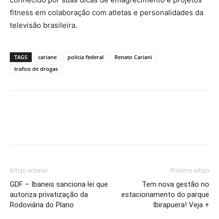
fitness em colaboração com atletas e personalidades da
televisão brasileira.
TAGS
cariane
policia federal
Renato Cariani
trafico de drogas
Artigo anterior
Próximo artigo
GDF – Ibaneis sanciona lei que
Tem nova gestão no
autoriza privatização da
estacionamento do parque
Rodoviária do Plano
Ibirapuera! Veja +