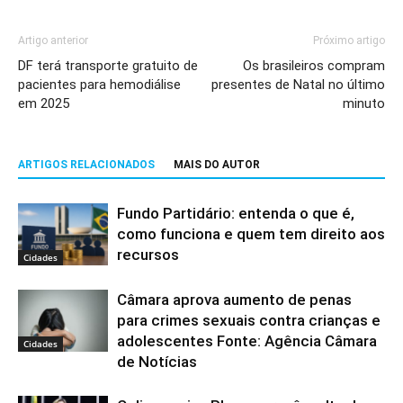
Artigo anterior
Próximo artigo
DF terá transporte gratuito de
Os brasileiros compram
pacientes para hemodiálise
presentes de Natal no último
em 2025
minuto
ARTIGOS RELACIONADOS
MAIS DO AUTOR
Fundo Partidário: entenda o que é,
como funciona e quem tem direito aos
recursos
Cidades
Câmara aprova aumento de penas
para crimes sexuais contra crianças e
adolescentes Fonte: Agência Câmara
Cidades
de Notícias