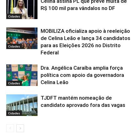
Celina assina PL que prevê multa de
R$ 100 mil para vândalos no DF
Cidades
MOBILIZA oficializa apoio à reeleição
de Celina Leão e lança 34 candidatos
para as Eleições 2026 no Distrito
Cidades
Federal
Dra. Angélica Caraíba amplia força
política com apoio da governadora
Celina Leão
Cidades
TJDFT mantém nomeação de
candidato aprovado fora das vagas
Cidades