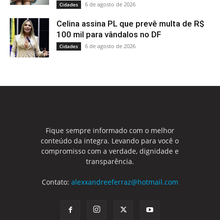
6 de agosto de 2026
Cidades
Celina assina PL que prevê multa de R$
100 mil para vândalos no DF
6 de agosto de 2026
Cidades
Fique sempre informado com o melhor
conteúdo da integra. Levando para você o
compromisso com a verdade, dignidade e
transparência.
Contato:
alexxandreeferraz@hotmail.com