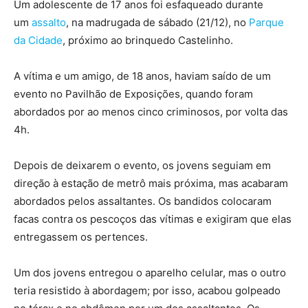
Um adolescente de 17 anos foi esfaqueado durante
um
assalto
, na madrugada de sábado (21/12), no
Parque
da Cidade
, próximo ao brinquedo Castelinho.
A vítima e um amigo, de 18 anos, haviam saído de um
evento no Pavilhão de Exposições, quando foram
abordados por ao menos cinco criminosos, por volta das
4h.
Depois de deixarem o evento, os jovens seguiam em
direção à estação de metrô mais próxima, mas acabaram
abordados pelos assaltantes. Os bandidos colocaram
facas contra os pescoços das vítimas e exigiram que elas
entregassem os pertences.
Um dos jovens entregou o aparelho celular, mas o outro
teria resistido à abordagem; por isso, acabou golpeado