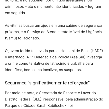
no tórax e no abdômen por um dos assaltantes. Os
criminosos – até o momento não identificados – fugiram
em seguida.
As vítimas buscaram ajuda em uma cabine de segurança
próxima, e o Serviço de Atendimento Móvel de Urgência
(Samu) foi acionado.
O jovem ferido foi levado para o Hospital de Base (HBDF)
e internado. A 1ª Delegacia de Polícia (Asa Sul) investiga
o crime como tentativa de latrocínio e trabalha para
identificar, bem como localizar, os suspeitos.
Segurança “significativamente reforçada”
Por meio de nota, a Secretaria de Esporte e Lazer do
Distrito Federal (SEL), responsável pela administração do
Parque da Cidade Sarah Kubitschek, foi