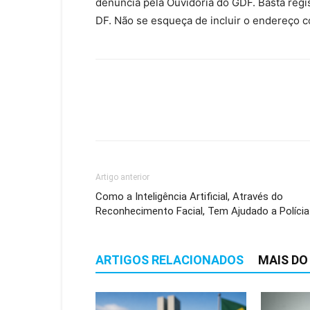
denúncia pela Ouvidoria do GDF. Basta regis
DF. Não se esqueça de incluir o endereço co
Artigo anterior
Como a Inteligência Artificial, Através do
Reconhecimento Facial, Tem Ajudado a Polícia
ARTIGOS RELACIONADOS
MAIS DO