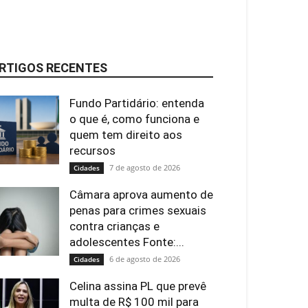
RTIGOS RECENTES
Fundo Partidário: entenda
o que é, como funciona e
quem tem direito aos
recursos
7 de agosto de 2026
Cidades
Câmara aprova aumento de
penas para crimes sexuais
contra crianças e
adolescentes Fonte:...
6 de agosto de 2026
Cidades
Celina assina PL que prevê
multa de R$ 100 mil para