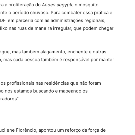
ra a proliferação do
Aedes aegypti
, o mosquito
nte o período chuvoso. Para combater essa prática e
DF, em parceria com as administrações regionais,
 lixo nas ruas de maneira irregular, que podem chegar
dengue, mas também alagamento, enchente e outras
ão, mas cada pessoa também é responsável por manter
os profissionais nas residências que não foram
sso nós estamos buscando e mapeando os
tradores”
Lucilene Florêncio, apontou um reforço da força de