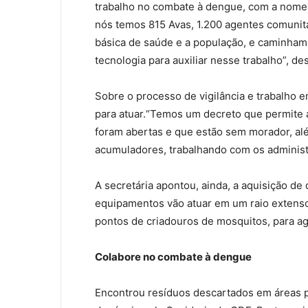
trabalho no combate à dengue, com a nomeaç
nós temos 815 Avas, 1.200 agentes comunitá
básica de saúde e a população, e caminha
tecnologia para auxiliar nesse trabalho”, de
Sobre o processo de vigilância e trabalho 
para atuar.“Temos um decreto que permite a
foram abertas e que estão sem morador, a
acumuladores, trabalhando com os administ
A secretária apontou, ainda, a aquisição de 
equipamentos vão atuar em um raio extens
pontos de criadouros de mosquitos, para agi
Colabore no combate à dengue
Encontrou resíduos descartados em áreas p