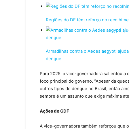
Regiões do DF têm reforço no recolhimen
Armadilhas contra o Aedes aegypti ajuda
dengue
Para 2025, a vice-governadora salientou a 
foco principal do governo. “Apesar da queda
outros tipos de dengue no Brasil, então ai
sempre é um assunto que exige máxima ate
Ações do GDF
A vice-governadora também reforçou que o d