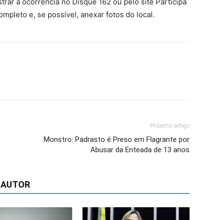
trar a ocorrência no Disque 162 ou pelo site Participa
mpleto e, se possível, anexar fotos do local.
Próximo artigo
Monstro: Padrasto é Preso em Flagrante por
Abusar da Enteada de 13 anos
 AUTOR