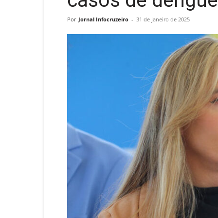
casos de dengue
Por
Jornal Infocruzeiro
-
31 de janeiro de 2025