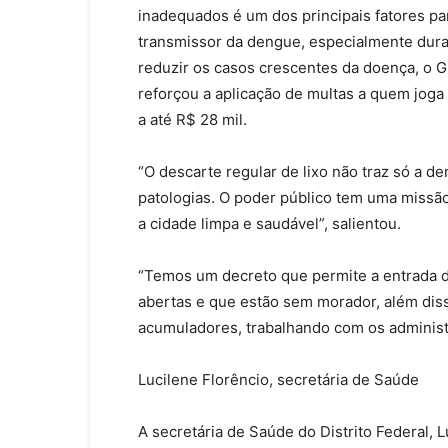
inadequados é um dos principais fatores pa
transmissor da dengue, especialmente dura
reduzir os casos crescentes da doença, o G
reforçou a aplicação de multas a quem joga
a até R$ 28 mil.
“O descarte regular de lixo não traz só a 
patologias. O poder público tem uma miss
a cidade limpa e saudável”, salientou.
“Temos um decreto que permite a entrada d
abertas e que estão sem morador, além di
acumuladores, trabalhando com os adminis
Lucilene Florêncio, secretária de Saúde
A secretária de Saúde do Distrito Federal, 