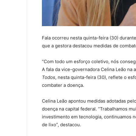
Fala ocorreu nesta quinta-feira (30) dura
que a gestora destacou medidas de combat
“Com todo um esforço coletivo, nós conseg
A fala da vice-governadora Celina Leão na 
Todos
, nesta quinta-feira (30), reflete o e
combater a doença.
Celina Leão apontou medidas adotadas pelo
doença na capital federal. “Trabalhamos mu
investimento em tecnologia, continuamos n
de lixo”, destacou.