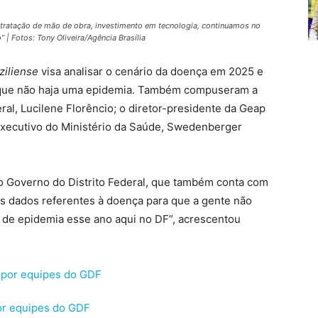
tratação de mão de obra, investimento em tecnologia, continuamos no
 | Fotos: Tony Oliveira/Agência Brasília
ziliense
visa analisar o cenário da doença em 2025 e
que não haja uma epidemia. Também compuseram a
ral, Lucilene Florêncio; o diretor-presidente da Geap
executivo do Ministério da Saúde, Swedenberger
o Governo do Distrito Federal, que também conta com
os dados referentes à doença para que a gente não
de epidemia esse ano aqui no DF”, acrescentou
 por equipes do GDF