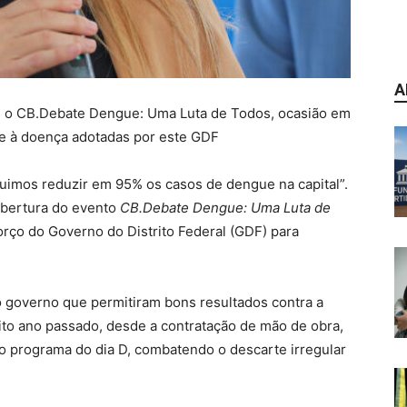
A
nte o CB.Debate Dengue: Uma Luta de Todos, ocasião em
e à doença adotadas por este GDF
uimos reduzir em 95% os casos de dengue na capital”.
abertura do evento
CB.Debate Dengue: Uma Luta de
sforço do Governo do Distrito Federal (GDF) para
 governo que permitiram bons resultados contra a
ito ano passado, desde a contratação de mão de obra,
o programa do dia D, combatendo o descarte irregular