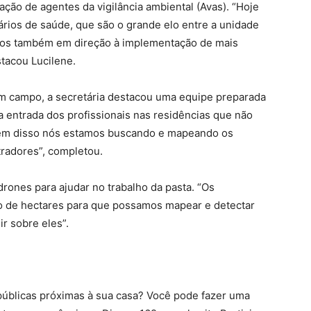
ão de agentes da vigilância ambiental (Avas). “Hoje
rios de saúde, que são o grande elo entre a unidade
mos também em direção à implementação de mais
stacou Lucilene.
em campo, a secretária destacou uma equipe preparada
 entrada dos profissionais nas residências que não
lém disso nós estamos buscando e mapeando os
radores”, completou.
drones para ajudar no trabalho da pasta. “Os
o de hectares para que possamos mapear e detectar
r sobre eles”.
úblicas próximas à sua casa? Você pode fazer uma