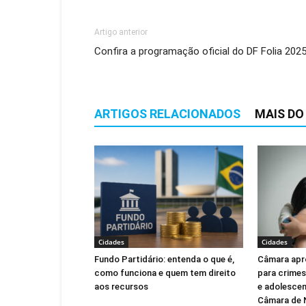
Artigo anterior
Confira a programação oficial do DF Folia 202
ARTIGOS RELACIONADOS
MAIS DO
Cidades
Cidades
Fundo Partidário: entenda o que é,
Câmara apr
como funciona e quem tem direito
para crimes
aos recursos
e adolescen
Câmara de 