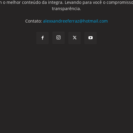
 o melhor conteúdo da integra. Levando para você o compromisso
transparência.
Contato:
alexxandreeferraz@hotmail.com