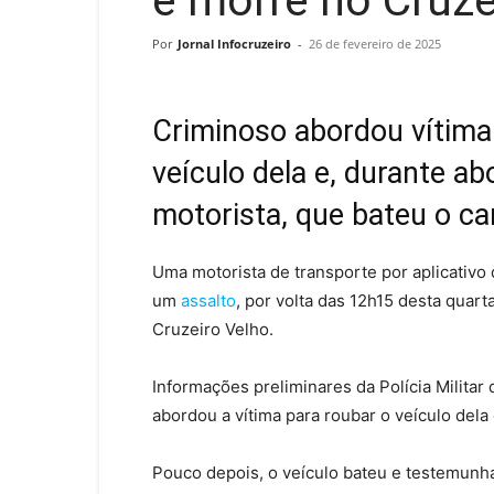
e morre no Cruze
Por
Jornal Infocruzeiro
-
26 de fevereiro de 2025
Criminoso abordou vítima
veículo dela e, durante a
motorista, que bateu o ca
Uma motorista de transporte por aplicativ
um
assalto
, por volta das 12h15 desta quart
Cruzeiro Velho.
Informações preliminares da Polícia Militar
abordou a vítima para roubar o veículo dela
Pouco depois, o veículo bateu e testemunh