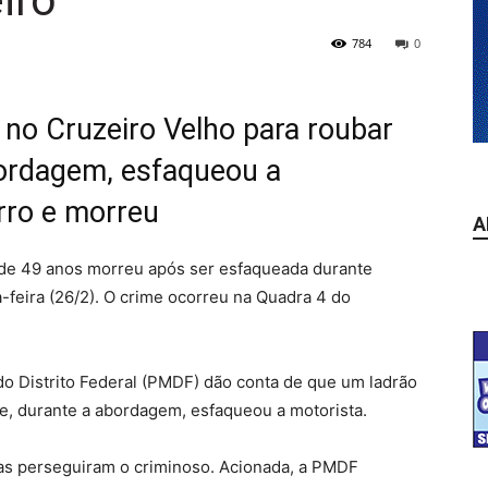
iro
784
0
 no Cruzeiro Velho para roubar
bordagem, esfaqueou a
rro e morreu
A
o de 49 anos morreu após ser esfaqueada durante
a-feira (26/2). O crime ocorreu na Quadra 4 do
 do Distrito Federal (PMDF) dão conta de que um ladrão
 e, durante a abordagem, esfaqueou a motorista.
as perseguiram o criminoso. Acionada, a PMDF