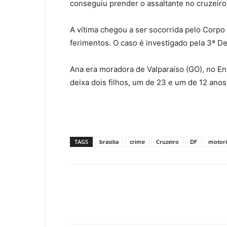
conseguiu prender o assaltante no cruzeiro
A vítima chegou a ser socorrida pelo Corpo
ferimentos. O caso é investigado pela 3ª Del
Ana era moradora de Valparaíso (GO), no En
deixa dois filhos, um de 23 e um de 12 anos
TAGS
brasilia
crime
Cruzeiro
DF
motoris