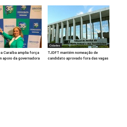
Cidades
ca Caraíba amplia força
TJDFT mantém nomeação de
m apoio da governadora
candidato aprovado fora das vagas