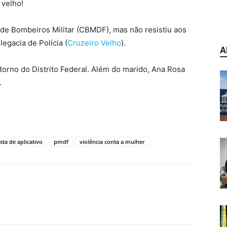
 velho!
 de Bombeiros Militar (CBMDF), mas não resistiu aos
egacia de Polícia (
Cruzeiro Velho
).
A
torno do Distrito Federal. Além do marido, Ana Rosa
.
ta de aplicativo
pmdf
violência conta a mulher