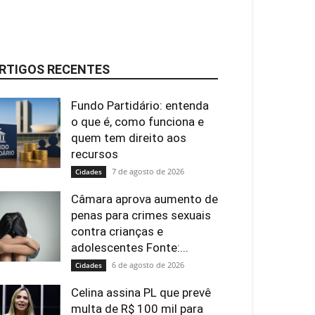
RTIGOS RECENTES
Fundo Partidário: entenda
o que é, como funciona e
quem tem direito aos
recursos
7 de agosto de 2026
Cidades
Câmara aprova aumento de
penas para crimes sexuais
contra crianças e
adolescentes Fonte:...
6 de agosto de 2026
Cidades
Celina assina PL que prevê
multa de R$ 100 mil para