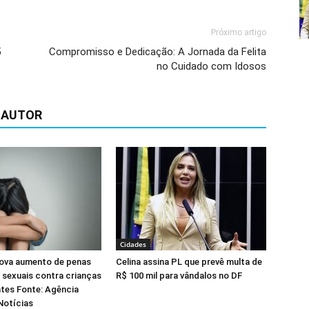
Próximo artigo
5
Compromisso e Dedicação: A Jornada da Felita
no Cuidado com Idosos
 AUTOR
Cidades
ova aumento de penas
Celina assina PL que prevê multa de
 sexuais contra crianças
R$ 100 mil para vândalos no DF
tes Fonte: Agência
Notícias