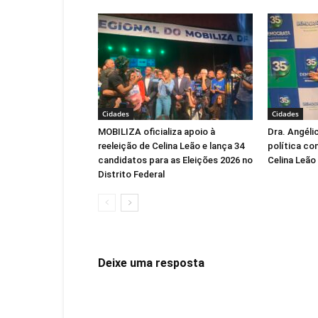
Cidades
Cidades
MOBILIZA oficializa apoio à
Dra. Angéli
reeleição de Celina Leão e lança 34
política co
candidatos para as Eleições 2026 no
Celina Leão
Distrito Federal
Deixe uma resposta