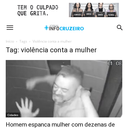
Início
Tags
Violência conta a mulher
Tag: violência conta a mulher
Cidades
Homem espanca mulher com dezenas de