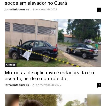
socos em elevador no Guará
Jornal Infocruzeiro
-
8 de agosto de 2025
0
Cidades
Motorista de aplicativo é esfaqueada em
assalto, perde o controle do...
Jornal Infocruzeiro
-
26 de fevereiro de 2025
0