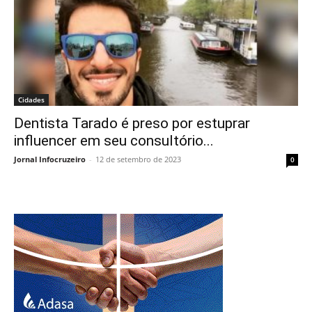
Cidades
Dentista Tarado é preso por estuprar
influencer em seu consultório...
Jornal Infocruzeiro
-
12 de setembro de 2023
0