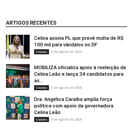
ARTIGOS RECENTES
Celina assina PL que prevê multa de R$
100 mil para vândalos no DF
6 de agosto de 2026
Cidades
MOBILIZA oficializa apoio à reeleição de
Celina Leão e lança 34 candidatos para
as...
5 de agosto de 2026
Cidades
Dra. Angélica Caraíba amplia força
política com apoio da governadora
Celina Leão
4 de agosto de 2026
Cidades