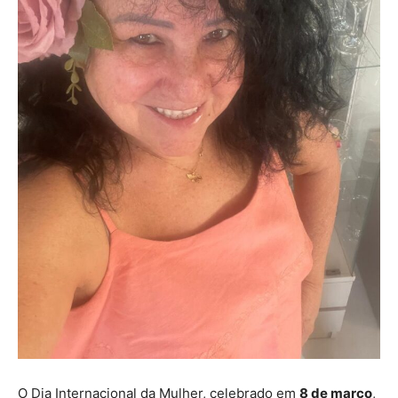
O Dia Internacional da Mulher, celebrado em
8 de março
,