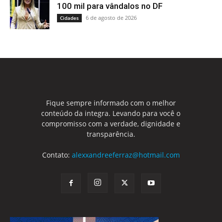
100 mil para vândalos no DF
6 de agosto de 2026
Cidades
Fique sempre informado com o melhor
conteúdo da integra. Levando para você o
compromisso com a verdade, dignidade e
transparência.
Contato:
alexxandreeferraz@hotmail.com