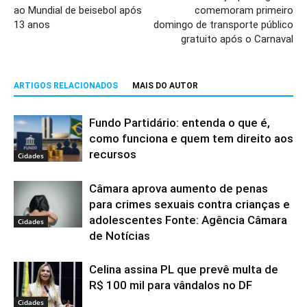
ao Mundial de beisebol após
comemoram primeiro
13 anos
domingo de transporte público
gratuito após o Carnaval
ARTIGOS RELACIONADOS
MAIS DO AUTOR
Fundo Partidário: entenda o que é,
como funciona e quem tem direito aos
recursos
Cidades
Câmara aprova aumento de penas
para crimes sexuais contra crianças e
adolescentes Fonte: Agência Câmara
Cidades
de Notícias
Celina assina PL que prevê multa de
R$ 100 mil para vândalos no DF
Cidades