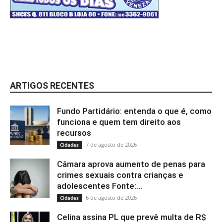
ARTIGOS RECENTES
Fundo Partidário: entenda o que é, como
funciona e quem tem direito aos
recursos
7 de agosto de 2026
Cidades
Câmara aprova aumento de penas para
crimes sexuais contra crianças e
adolescentes Fonte:...
6 de agosto de 2026
Cidades
Celina assina PL que prevê multa de R$