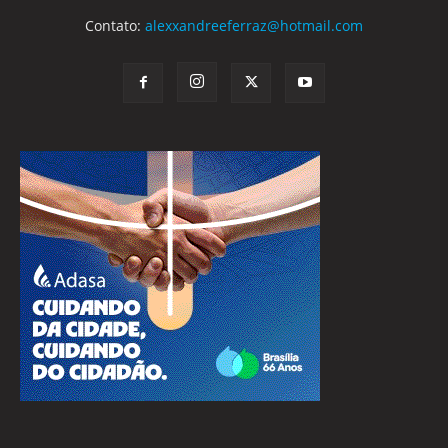
Contato:
alexxandreeferraz@hotmail.com