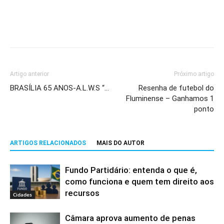
Artigo anterior
Próximo artigo
BRASÍLIA 65 ANOS-A.L.W.S “…
Resenha de futebol do
Fluminense – Ganhamos 1
ponto
ARTIGOS RELACIONADOS
MAIS DO AUTOR
Fundo Partidário: entenda o que é,
como funciona e quem tem direito aos
recursos
Cidades
Câmara aprova aumento de penas