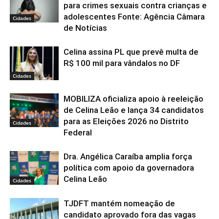
para crimes sexuais contra crianças e
adolescentes Fonte: Agência Câmara
Cidades
de Notícias
Celina assina PL que prevê multa de
R$ 100 mil para vândalos no DF
Cidades
MOBILIZA oficializa apoio à reeleição
de Celina Leão e lança 34 candidatos
para as Eleições 2026 no Distrito
Cidades
Federal
Dra. Angélica Caraíba amplia força
política com apoio da governadora
Celina Leão
Cidades
TJDFT mantém nomeação de
candidato aprovado fora das vagas