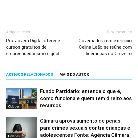
Artigo anterior
Próximo artigo
Pró-Jovem Digital oferece
Governadora em exercício
cursos gratuitos de
Celina Leão se reúne com
empreendedorismo digital
lideranças do Cruzeiro
ARTIGOS RELACIONADOS
MAIS DO AUTOR
Fundo Partidário: entenda o que é,
como funciona e quem tem direito aos
recursos
Cidades
Câmara aprova aumento de penas
para crimes sexuais contra crianças e
adolescentes Fonte: Agência Câmara
Cidades