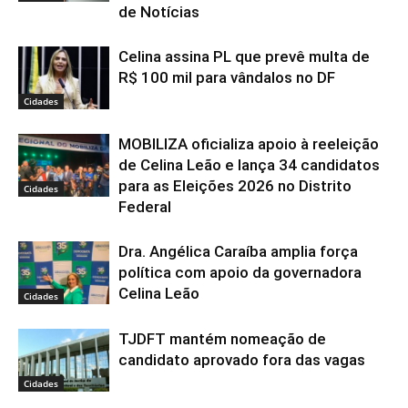
de Notícias
Celina assina PL que prevê multa de
R$ 100 mil para vândalos no DF
Cidades
MOBILIZA oficializa apoio à reeleição
de Celina Leão e lança 34 candidatos
para as Eleições 2026 no Distrito
Cidades
Federal
Dra. Angélica Caraíba amplia força
política com apoio da governadora
Celina Leão
Cidades
TJDFT mantém nomeação de
candidato aprovado fora das vagas
Cidades