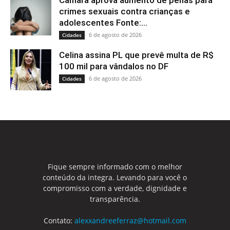
Câmara aprova aumento de penas para
crimes sexuais contra crianças e
adolescentes Fonte:...
6 de agosto de 2026
Cidades
Celina assina PL que prevê multa de R$
100 mil para vândalos no DF
6 de agosto de 2026
Cidades
Fique sempre informado com o melhor
conteúdo da integra. Levando para você o
compromisso com a verdade, dignidade e
transparência.
Contato:
alexxandreeferraz@hotmail.com