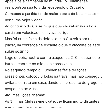
Após a bela campanha no mundial, o Fluminense
reencontrou sua torcida recebendo o Cruzeiro.
Começou a partida tendo maior posse de bola mas sem
nenhuma objetividade.
Ao contrário do Cruzeiro que quando retomava a bola
partia em velocidade, e levava perigo.
Mas foi numa falha da defesa que o Cruzeiro abriu o
placar, na cobrança de escanteio que o atacante celeste
subiu sozinho.
Logo depois, noutro contra ataque fez 2×0 mostrando o
buraco enorme no miolo da nossa zaga.
No segundo tempo o Fluminense fez alterações,
pressionou, colocou 3 bolas na trave, mas não conseguiu
evitar a derrota em casa, dando um presente de grego na
despedida de Árias.
Algumas lições ficaram:
As 3 linhas (defesa-meio-ataque) ficam muito distantes,
o que propicia os erros de passe;