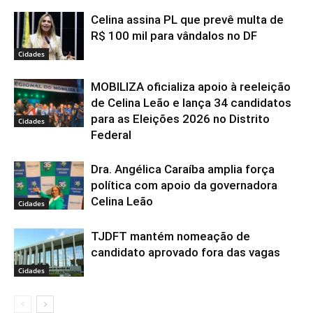
Celina assina PL que prevê multa de
R$ 100 mil para vândalos no DF
Cidades
MOBILIZA oficializa apoio à reeleição
de Celina Leão e lança 34 candidatos
para as Eleições 2026 no Distrito
Cidades
Federal
Dra. Angélica Caraíba amplia força
política com apoio da governadora
Celina Leão
Cidades
TJDFT mantém nomeação de
candidato aprovado fora das vagas
Cidades