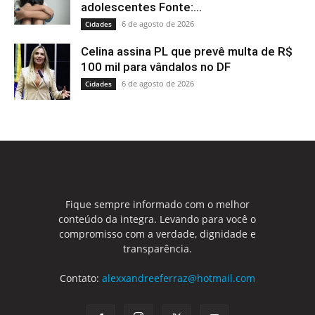
adolescentes Fonte:...
6 de agosto de 2026
Cidades
Celina assina PL que prevê multa de R$
100 mil para vândalos no DF
6 de agosto de 2026
Cidades
Fique sempre informado com o melhor
conteúdo da integra. Levando para você o
compromisso com a verdade, dignidade e
transparência.
Contato:
alexxandreeferraz@hotmail.com