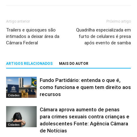
Artigo anterior
Próximo artigo
Trailers e quiosques são
Quadrilha especializada em
intimados a deixar área da
furto de celulares é presa
Câmara Federal
após evento de samba
ARTIGOS RELACIONADOS
MAIS DO AUTOR
Fundo Partidário: entenda o que é,
como funciona e quem tem direito aos
recursos
Cidades
Câmara aprova aumento de penas
para crimes sexuais contra crianças e
adolescentes Fonte: Agência Câmara
Cidades
de Notícias