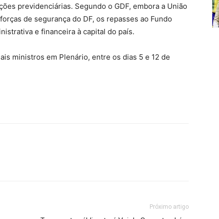
uições previdenciárias. Segundo o GDF, embora a União
 forças de segurança do DF, os repasses ao Fundo
strativa e financeira à capital do país.
is ministros em Plenário, entre os dias 5 e 12 de
Próximo artigo