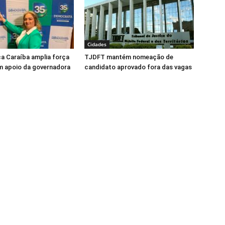
Cidades
ca Caraíba amplia força
TJDFT mantém nomeação de
m apoio da governadora
candidato aprovado fora das vagas