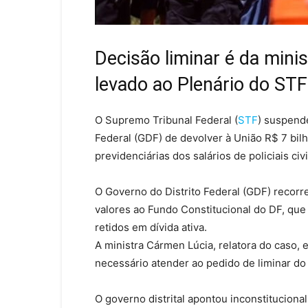
Decisão liminar é da mini
levado ao Plenário do ST
O Supremo Tribunal Federal (
STF
) suspend
Federal (GDF) de devolver à União R$ 7 bil
previdenciárias dos salários de policiais ci
O Governo do Distrito Federal (GDF) recor
valores ao Fundo Constitucional do DF, que
retidos em dívida ativa.
A ministra Cármen Lúcia, relatora do caso, 
necessário atender ao pedido de liminar d
O governo distrital apontou inconstitucion