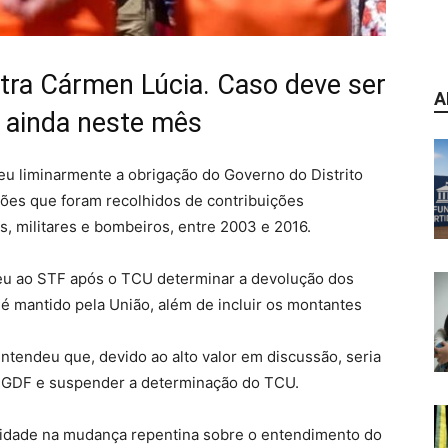
stra Cármen Lúcia. Caso deve ser
A
F ainda neste mês
eu liminarmente a obrigação do Governo do Distrito
hões que foram recolhidos de contribuições
vis, militares e bombeiros, entre 2003 e 2016.
reu ao STF após o TCU determinar a devolução dos
 é mantido pela União, além de incluir os montantes
entendeu que, devido ao alto valor em discussão, seria
o GDF e suspender a determinação do TCU.
alidade na mudança repentina sobre o entendimento do