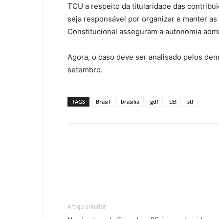
TCU a respeito da titularidade das contrib
seja responsável por organizar e manter as
Constitucional asseguram a autonomia admini
Agora, o caso deve ser analisado pelos dema
setembro.
TAGS
Brasil
brasilia
gdf
LEI
stf
Artigo anterior