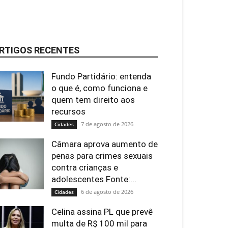
RTIGOS RECENTES
Fundo Partidário: entenda
o que é, como funciona e
quem tem direito aos
recursos
7 de agosto de 2026
Cidades
Câmara aprova aumento de
penas para crimes sexuais
contra crianças e
adolescentes Fonte:...
6 de agosto de 2026
Cidades
Celina assina PL que prevê
multa de R$ 100 mil para