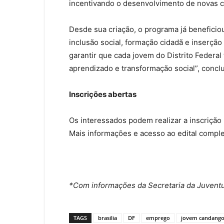
incentivando o desenvolvimento de novas c
Desde sua criação, o programa já beneficio
inclusão social, formação cidadã e inserçã
garantir que cada jovem do Distrito Federa
aprendizado e transformação social”, concl
Inscrições abertas
Os interessados podem realizar a inscrição
Mais informações e acesso ao edital compl
*Com informações da Secretaria da Juvent
TAGS
brasilia
DF
emprego
jovem candang