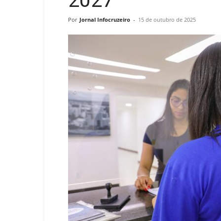
2027
Por
Jornal Infocruzeiro
-
15 de outubro de 2025