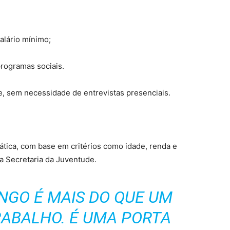
salário mínimo;
programas sociais.
ne, sem necessidade de entrevistas presenciais.
mática, com base em critérios como idade, renda e
la Secretaria da Juventude.
NGO É MAIS DO QUE UM
ABALHO. É UMA PORTA