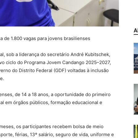
A
a de 1.800 vagas para jovens brasilienses
al, sob a liderança do secretário André Kubitschek,
novo ciclo do Programa Jovem Candango 2025–2027,
verno do Distrito Federal (GDF) voltadas à inclusão
e.
nses, de 14 a 18 anos, a oportunidade do primeiro
al em órgãos públicos, formação educacional e
 meses, os participantes recebem bolsa de meio
porte, férias, 13º salário, seguro de vida, uniforme e