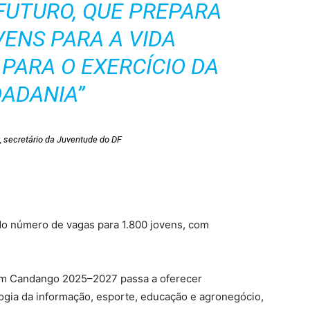
FUTURO, QUE PREPARA
ENS PARA A VIDA
 PARA O EXERCÍCIO DA
DADANIA”
 secretário da Juventude do DF
do número de vagas para 1.800 jovens, com
vem Candango 2025–2027 passa a oferecer
gia da informação, esporte, educação e agronegócio,