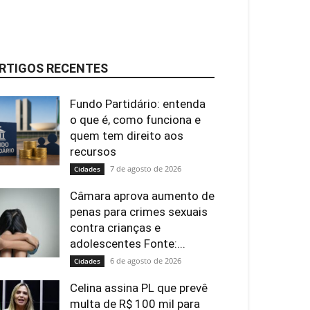
RTIGOS RECENTES
Fundo Partidário: entenda
o que é, como funciona e
quem tem direito aos
recursos
7 de agosto de 2026
Cidades
Câmara aprova aumento de
penas para crimes sexuais
contra crianças e
adolescentes Fonte:...
6 de agosto de 2026
Cidades
Celina assina PL que prevê
multa de R$ 100 mil para