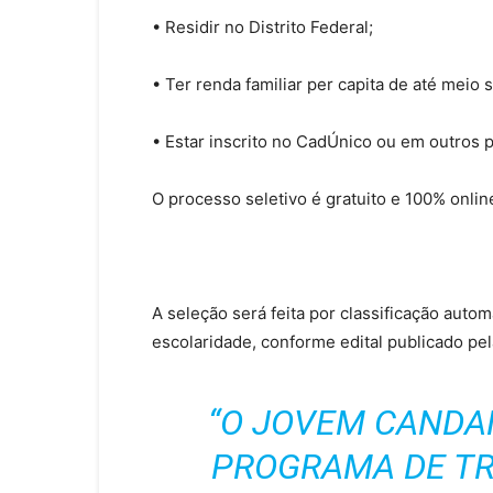
• Residir no Distrito Federal;
• Ter renda familiar per capita de até meio 
• Estar inscrito no CadÚnico ou em outros 
O processo seletivo é gratuito e 100% onli
A seleção será feita por classificação auto
escolaridade, conforme edital publicado pe
“O JOVEM CANDA
PROGRAMA DE TR