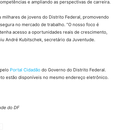
ompetências e ampliando as perspectivas de carreira.
u milhares de jovens do Distrito Federal, promovendo
o segura no mercado de trabalho. “O nosso foco é
l tenha acesso a oportunidades reais de crescimento,
uiu André Kubitschek, secretário da Juventude.
 pelo
Portal Cidadão
do Governo do Distrito Federal.
eto estão disponíveis no mesmo endereço eletrônico.
ude do DF
o