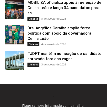
MOBILIZA oficializa apoio à reeleição de
Celina Leão e lança 34 candidatos para
as...
5 de agosto de 2026
Cidades
Dra. Angélica Caraíba amplia força
política com apoio da governadora
Celina Leão
4 de agosto de 2026
Cidades
TJDFT mantém nomeação de candidato
aprovado fora das vagas
3 de agosto de 2026
Cidades
Fique sempre informado com o melhor