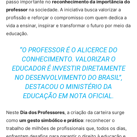
passo importante no
reconhecimento da importância do
professor
na sociedade. A iniciativa busca valorizar a
profissão e reforçar o compromisso com quem dedica a
vida a ensinar, inspirar e transformar o futuro por meio da
educação.
“O PROFESSOR É O ALICERCE DO
CONHECIMENTO. VALORIZAR O
EDUCADOR É INVESTIR DIRETAMENTE
NO DESENVOLVIMENTO DO BRASIL”,
DESTACOU O MINISTÉRIO DA
EDUCAÇÃO EM NOTA OFICIAL.
Neste
Dia dos Professores
, a criação da carteira surge
como
um gesto simbólico e prático
: reconhecer o
trabalho de milhões de profissionais que, todos os dias,
enfrentam desafios para garantir o direito à educação e