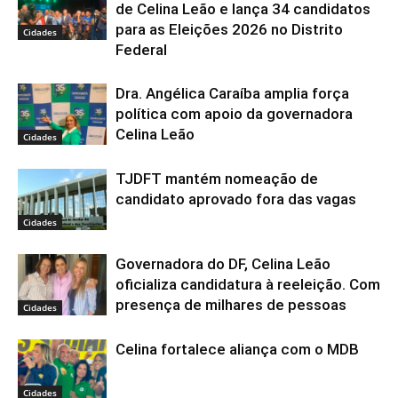
de Celina Leão e lança 34 candidatos
para as Eleições 2026 no Distrito
Cidades
Federal
Dra. Angélica Caraíba amplia força
política com apoio da governadora
Celina Leão
Cidades
TJDFT mantém nomeação de
candidato aprovado fora das vagas
Cidades
Governadora do DF, Celina Leão
oficializa candidatura à reeleição. Com
presença de milhares de pessoas
Cidades
Celina fortalece aliança com o MDB
Cidades