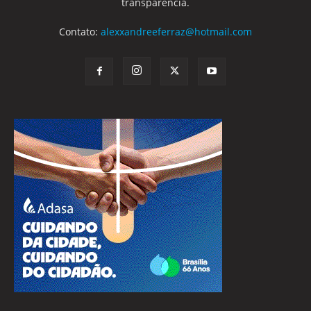
transparência.
Contato:
alexxandreeferraz@hotmail.com