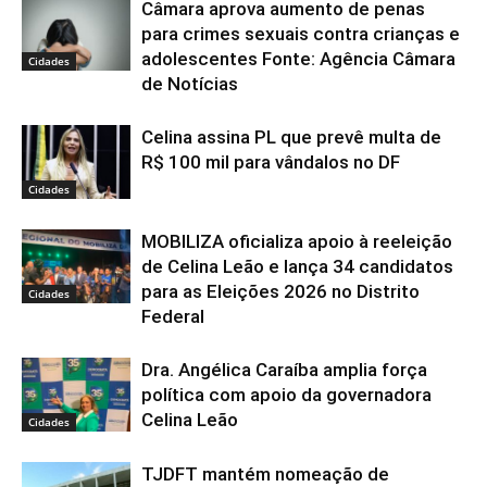
Câmara aprova aumento de penas
para crimes sexuais contra crianças e
adolescentes Fonte: Agência Câmara
Cidades
de Notícias
Celina assina PL que prevê multa de
R$ 100 mil para vândalos no DF
Cidades
MOBILIZA oficializa apoio à reeleição
de Celina Leão e lança 34 candidatos
para as Eleições 2026 no Distrito
Cidades
Federal
Dra. Angélica Caraíba amplia força
política com apoio da governadora
Celina Leão
Cidades
TJDFT mantém nomeação de