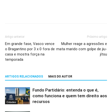
Artigo anterior
Próximo artigo
Em grande fase, Vasco vence
Mulher reage a agressões e
o Bragantino por 3 x 0 fora de
mata marido com golpe de jiu-
casa e mostra força na
jítsu
temporada
ARTIGOS RELACIONADOS
MAIS DO AUTOR
Fundo Partidário: entenda o que é,
como funciona e quem tem direito aos
recursos
Cidades