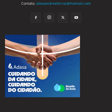
Contato:
alexxandreeferraz@hotmail.com