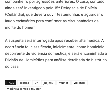
companheiro por agressões anteriores. O caso, contudo,
ainda será investigado pela 15ª Delegacia de Polícia
(Ceilândia), que deverá ouvir testemunhas e aguardar o
laudo cadavérico para confirmar as circunstâncias da
morte do homem.
A suspeita será interrogada após receber alta médica. A
ocorrência foi classificada, inicialmente, como homicídio
decorrente de violência doméstica, e será encaminhada à
Divisão de Homicídios para análise detalhada do histórico
do casal.
TAGS
brasilia
DF
jiu-jitsu
Mulher
violencia
violência contra a mulher