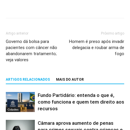
Artigo anterior
Próximo artigo
Governo dá bolsa para
Homem é preso após invadir
pacientes com câncer não
delegacia e roubar arma de
abandonarem tratamento;
fogo
veja valores
ARTIGOS RELACIONADOS
MAIS DO AUTOR
Fundo Partidário: entenda o que é,
como funciona e quem tem direito aos
recursos
Cidades
Câmara aprova aumento de penas
para crimes sexuais contra crianças e