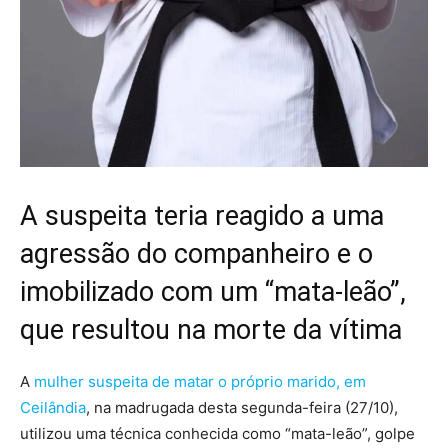
A suspeita teria reagido a uma
agressão do companheiro e o
imobilizado com um “mata-leão”,
que resultou na morte da vítima
A
mulher suspeita de matar o próprio marido, em
Ceilândia
, na madrugada desta segunda-feira (27/10),
utilizou uma técnica conhecida como “mata-leão”, golpe