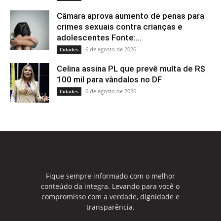
Câmara aprova aumento de penas para
crimes sexuais contra crianças e
adolescentes Fonte:...
6 de agosto de 2026
Cidades
Celina assina PL que prevê multa de R$
100 mil para vândalos no DF
6 de agosto de 2026
Cidades
Fique sempre informado com o melhor
conteúdo da integra. Levando para você o
compromisso com a verdade, dignidade e
transparência.