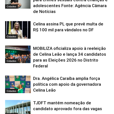
adolescentes Fonte: Agência Câmara
Cidades
de Notícias
Celina assina PL que prevê multa de
R$ 100 mil para vândalos no DF
Cidades
MOBILIZA oficializa apoio à reeleição
de Celina Leão e lança 34 candidatos
para as Eleições 2026 no Distrito
Cidades
Federal
Dra. Angélica Caraíba amplia força
política com apoio da governadora
Celina Leão
Cidades
TJDFT mantém nomeação de
candidato aprovado fora das vagas